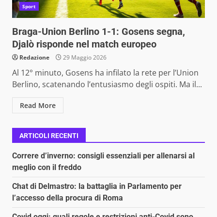
Sport
Braga-Union Berlino 1-1: Gosens segna,
Djalò risponde nel match europeo
Redazione
29 Maggio 2026
Al 12° minuto, Gosens ha infilato la rete per l’Union
Berlino, scatenando l’entusiasmo degli ospiti. Ma il...
Read More
ARTICOLI RECENTI
Correre d’inverno: consigli essenziali per allenarsi al
meglio con il freddo
Chat di Delmastro: la battaglia in Parlamento per
l’accesso della procura di Roma
Covid oggi: quali regole e restrizioni anti-Covid sono