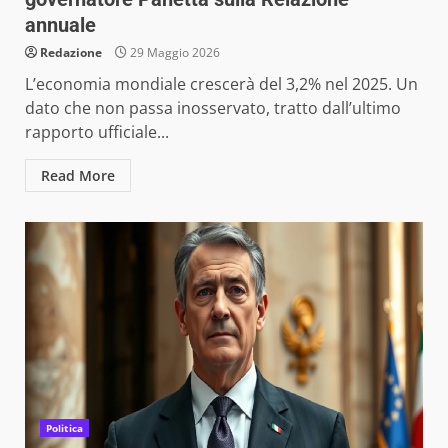
annuale
Redazione
29 Maggio 2026
L’economia mondiale crescerà del 3,2% nel 2025. Un
dato che non passa inosservato, tratto dall’ultimo
rapporto ufficiale...
Read More
Politica