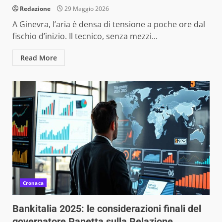
Redazione
29 Maggio 2026
A Ginevra, l’aria è densa di tensione a poche ore dal
fischio d’inizio. Il tecnico, senza mezzi...
Read More
Cronaca
Bankitalia 2025: le considerazioni finali del
governatore Panetta sulla Relazione