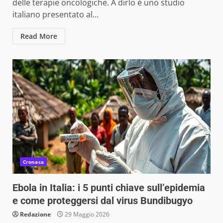
delle terapie oncologiche. A dirlo è uno studio
italiano presentato al...
Read More
Cronaca
Ebola in Italia: i 5 punti chiave sull’epidemia
e come proteggersi dal virus Bundibugyo
Redazione
29 Maggio 2026