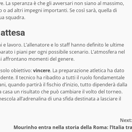
ve. La speranza è che gli avversari non siano al massimo,
 o ad altri impegni importanti. Se così sarà, quella di
ua squadra.
 attesa
e lavoro. L’allenatore e lo staff hanno definito le ultime
arato i piani per ogni possibile scenario. L’atmosfera nel
si affrontano momenti del genere.
solo obiettivo:
vincere
. La preparazione atletica ha dato
vidente. Il tecnico ha ribadito a tutti il ruolo fondamentale
 quando partirà il fischio d’inizio, tutto dipenderà dalla
 a casa un risultato che può cambiare il volto del torneo.
 mescola all’adrenalina di una sfida destinata a lasciare il
Next
Mourinho entra nella storia della Roma: l’Italia tr