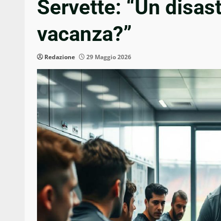
Servette: “Un disas
vacanza?”
Redazione
29 Maggio 2026