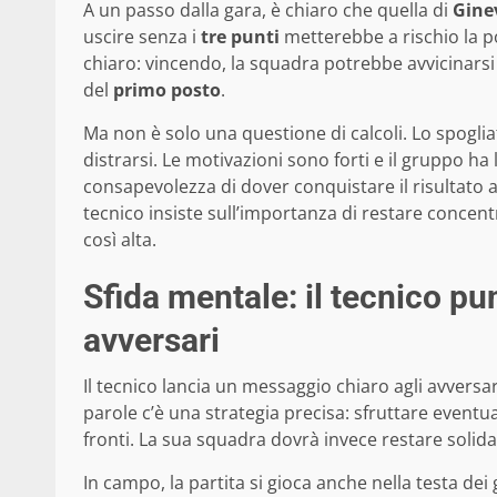
A un passo dalla gara, è chiaro che quella di
Gine
uscire senza i
tre punti
metterebbe a rischio la pos
chiaro: vincendo, la squadra potrebbe avvicinarsi 
del
primo posto
.
Ma non è solo una questione di calcoli. Lo spoglia
distrarsi. Le motivazioni sono forti e il gruppo h
consapevolezza di dover conquistare il risultato 
tecnico insiste sull’importanza di restare concent
così alta.
Sfida mentale: il tecnico pun
avversari
Il tecnico lancia un messaggio chiaro agli avversar
parole c’è una strategia precisa: sfruttare eventua
fronti. La sua squadra dovrà invece restare solida
In campo, la partita si gioca anche nella testa dei 