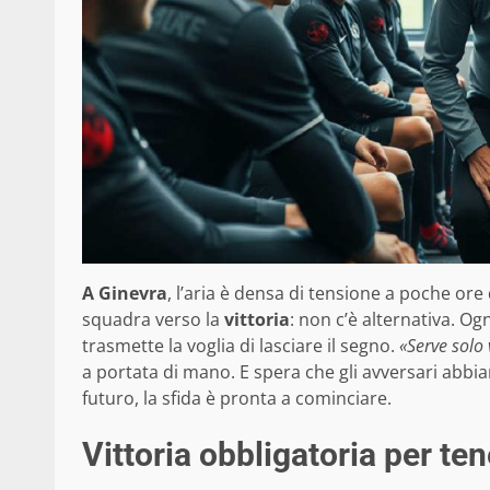
A Ginevra
, l’aria è densa di tensione a poche ore d
squadra verso la
vittoria
: non c’è alternativa. O
trasmette la voglia di lasciare il segno.
«Serve solo 
a portata di mano. E spera che gli avversari abbian
futuro, la sfida è pronta a cominciare.
Vittoria obbligatoria per ten