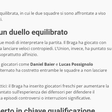
equilibrata, in cui le due squadre si sono affrontate a viso
i.
un duello equilibrato
modi di interpretare la partita. Il Braga ha giocato con
 lanciare veloci contropiedi. L’Union, invece, ha puntato su
oprattutto all’inizio.
n giocatori come
Daniel Baier
e
Lucas Possignolo
 alternato ha costretto entrambe le squadre a non lasciare
tici: il Braga ha inserito giocatori freschi per aumentare la
ntato sull’esperienza dei difensori per difendere il
a episodi controversi o interruzioni significative.
erto in chiave qualificazione