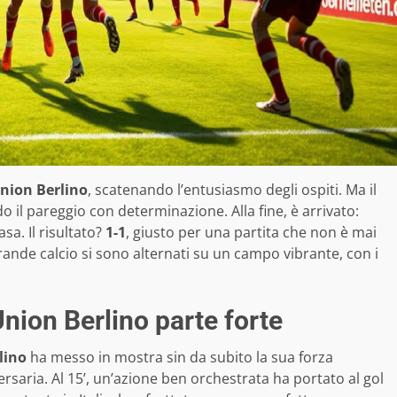
Union Berlino
, scatenando l’entusiasmo degli ospiti. Ma il
o il pareggio con determinazione. Alla fine, è arrivato:
sa. Il risultato?
1-1
, giusto per una partita che non è mai
grande calcio si sono alternati su un campo vibrante, con i
nion Berlino parte forte
lino
ha messo in mostra sin da subito la sua forza
rsaria. Al 15’, un’azione ben orchestrata ha portato al gol