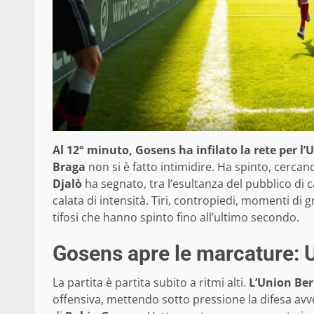
Al 12° minuto, Gosens ha infilato la rete per l’
Braga
non si è fatto intimidire. Ha spinto, cercand
Djalò
ha segnato, tra l’esultanza del pubblico di ca
calata di intensità. Tiri, contropiedi, momenti di 
tifosi che hanno spinto fino all’ultimo secondo.
Gosens apre le marcature: U
La partita è partita subito a ritmi alti.
L’Union Ber
offensiva, mettendo sotto pressione la difesa avve