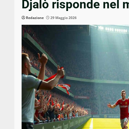
Djalò risponde nel
Redazione
29 Maggio 2026