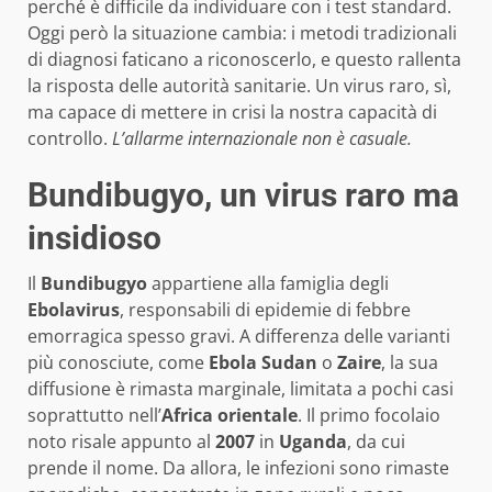
perché è difficile da individuare con i test standard.
Oggi però la situazione cambia: i metodi tradizionali
di diagnosi faticano a riconoscerlo, e questo rallenta
la risposta delle autorità sanitarie. Un virus raro, sì,
ma capace di mettere in crisi la nostra capacità di
controllo.
L’allarme internazionale non è casuale.
Bundibugyo, un virus raro ma
insidioso
Il
Bundibugyo
appartiene alla famiglia degli
Ebolavirus
, responsabili di epidemie di febbre
emorragica spesso gravi. A differenza delle varianti
più conosciute, come
Ebola Sudan
o
Zaire
, la sua
diffusione è rimasta marginale, limitata a pochi casi
soprattutto nell’
Africa orientale
. Il primo focolaio
noto risale appunto al
2007
in
Uganda
, da cui
prende il nome. Da allora, le infezioni sono rimaste