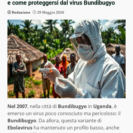
e come proteggersi dal virus Bundibugyo
Redazione
29 Maggio 2026
Nel 2007
, nella città di
Bundibugyo
in
Uganda
, è
emerso un virus poco conosciuto ma pericoloso: il
Bundibugyo
. Da allora, questa variante di
Ebolavirus
ha mantenuto un profilo basso, anche