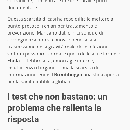
sporadiche, concentrate in zone rurali e poco
documentate.
Questa scarsità di casi ha reso difficile mettere a
punto protocolli chiari per trattamento e
prevenzione. Mancano dati clinici solidi, e di
conseguenza non si conosce bene la sua
trasmissione né la gravità reale delle infezioni. I
sintomi possono ricordare quelli delle altre forme di
Ebola
— febbre alta, emorragie interne,
insufficienza d’organo — ma la scarsità di
informazioni rende il
Bundibugyo
una sfida aperta
per la sanità pubblica globale.
I test che non bastano: un
problema che rallenta la
risposta