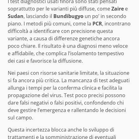
I test diagnostici usati finora sono stati pensati
soprattutto per le varianti più diffuse, come
Zaire
e
Sudan
, lasciando il
Bundibugyo
un po’ in secondo
piano. I metodi più comuni, come la
PCR
, incontrano
difficoltà a identificare con precisione questa
variante, a causa di differenze genetiche ancora
poco chiare. Il risultato è una diagnosi meno veloce
e affidabile, che complica l’isolamento tempestivo
dei casi e favorisce la diffusione.
Nei paesi con risorse sanitarie limitate, la situazione
si fa ancora più critica. La mancanza di test adeguati
allunga i tempi per la conferma clinica e facilita la
propagazione del virus. Test poco precisi possono
dare falsi negativi o falsi positivi, confondendo chi
deve gestire l’emergenza e rallentando le decisioni
sul campo.
Questa incertezza blocca anche lo sviluppo di
trattamenti e la somministrazione di eventuali