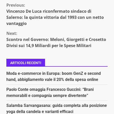
Continue
Previous:
Vincenzo De Luca riconfermato sindaco di
Reading
Salerno: la quinta vittoria dal 1993 con un netto
vantaggio
Next:
Scontro nel Governo: Meloni, Giorgetti e Crosetto
Divisi sui 14,9 Miliardi per le Spese Militari
ARTICOLI RECENTI
Moda e-commerce in Europa: boom GenZ e second
hand, abbigliamento vale il 20% della spesa online
Paolo Conte omaggia Francesco Guccini: “Brani
memorabili e compagnia sempre divertente”
Salamba Sarvangasana: guida completa alla posizione
yoga della candela e varianti efficaci