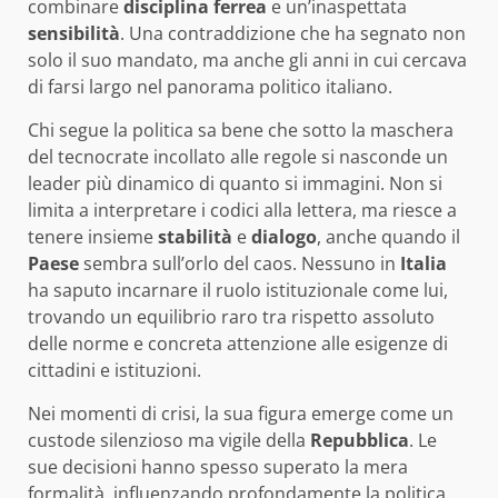
combinare
disciplina ferrea
e un’inaspettata
sensibilità
. Una contraddizione che ha segnato non
solo il suo mandato, ma anche gli anni in cui cercava
di farsi largo nel panorama politico italiano.
Chi segue la politica sa bene che sotto la maschera
del tecnocrate incollato alle regole si nasconde un
leader più dinamico di quanto si immagini. Non si
limita a interpretare i codici alla lettera, ma riesce a
tenere insieme
stabilità
e
dialogo
, anche quando il
Paese
sembra sull’orlo del caos. Nessuno in
Italia
ha saputo incarnare il ruolo istituzionale come lui,
trovando un equilibrio raro tra rispetto assoluto
delle norme e concreta attenzione alle esigenze di
cittadini e istituzioni.
Nei momenti di crisi, la sua figura emerge come un
custode silenzioso ma vigile della
Repubblica
. Le
sue decisioni hanno spesso superato la mera
formalità, influenzando profondamente la politica