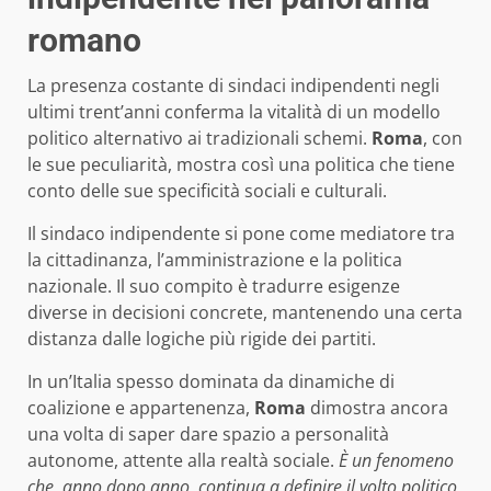
romano
La presenza costante di sindaci indipendenti negli
ultimi trent’anni conferma la vitalità di un modello
politico alternativo ai tradizionali schemi.
Roma
, con
le sue peculiarità, mostra così una politica che tiene
conto delle sue specificità sociali e culturali.
Il sindaco indipendente si pone come mediatore tra
la cittadinanza, l’amministrazione e la politica
nazionale. Il suo compito è tradurre esigenze
diverse in decisioni concrete, mantenendo una certa
distanza dalle logiche più rigide dei partiti.
In un’Italia spesso dominata da dinamiche di
coalizione e appartenenza,
Roma
dimostra ancora
una volta di saper dare spazio a personalità
autonome, attente alla realtà sociale.
È un fenomeno
che, anno dopo anno, continua a definire il volto politico