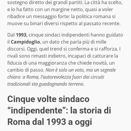
sostegno diretto dei grandi partiti. La città ha scelto,
e lo ha fatto con un margine netto, quasi a voler
ribadire un messaggio forte: la politica romana si
muove su binari diversi rispetto al passato recente.
Dal
1993
, cinque sindaci indipendenti hanno guidato
il
Campidoglio
, un dato che parla più di mille
discorsi. Oggi, quel trend si conferma e si rafforza. I
rivali sono rimasti indietro, incapaci di catturare la
fiducia di una maggioranza che chiede novità, un
cambio di passo.
Non è solo un voto, ma un segnale
chiaro: a Roma, l’autorevolezza fuori dai circuiti
tradizionali sta guadagnando terreno.
Cinque volte sindaco
“indipendente”: la storia di
Roma dal 1993 a oggi