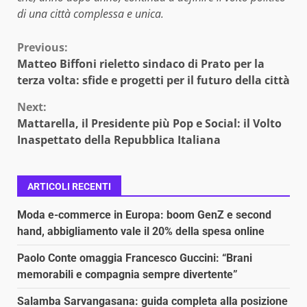
di una città complessa e unica.
Continue
Previous:
Matteo Biffoni rieletto sindaco di Prato per la
Reading
terza volta: sfide e progetti per il futuro della città
Next:
Mattarella, il Presidente più Pop e Social: il Volto
Inaspettato della Repubblica Italiana
ARTICOLI RECENTI
Moda e-commerce in Europa: boom GenZ e second
hand, abbigliamento vale il 20% della spesa online
Paolo Conte omaggia Francesco Guccini: “Brani
memorabili e compagnia sempre divertente”
Salamba Sarvangasana: guida completa alla posizione