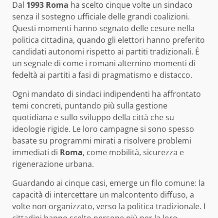
Dal
1993
Roma
ha scelto cinque volte un sindaco
senza il sostegno ufficiale delle grandi coalizioni.
Questi momenti hanno segnato delle cesure nella
politica cittadina, quando gli elettori hanno preferito
candidati autonomi rispetto ai partiti tradizionali. È
un segnale di come i romani alternino momenti di
fedeltà ai partiti a fasi di pragmatismo e distacco.
Ogni mandato di sindaci indipendenti ha affrontato
temi concreti, puntando più sulla gestione
quotidiana e sullo sviluppo della città che su
ideologie rigide. Le loro campagne si sono spesso
basate su programmi mirati a risolvere problemi
immediati di
Roma
, come mobilità, sicurezza e
rigenerazione urbana.
Guardando ai cinque casi, emerge un filo comune: la
capacità di intercettare un malcontento diffuso, a
volte non organizzato, verso la politica tradizionale. I
cittadini hanno scelto persone più per la loro