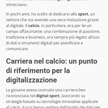
intrecciano.
In pochi anni, ha scelto di dedicarsi allo
sport
, un
settore che sta vivendo una vera rivoluzione grazie
al digitale. Il
calcio
, in particolare, era per lei un
campo affascinante: una combinazione di passione,
tradizione e business, ora sempre più legato all’uso
di dati e strumenti digitali per pianificare e
comunicare.
Carriera nel calcio: un punto
di riferimento per la
digitalizzazione
La giovane aveva costruito una carriera ben
riconosciuta nel
digital sport
, lavorando su
strategie basate su tecnologie innovative applicate
al calcio. Il suo lavoro andava dall’analisi dei dati per