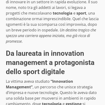
di innovare in un settore in rapida evoluzione. Il suo
nome, noto tra gli addetti ai lavori, si legava a
progetti che mescolavano
tecnologia
e
sport
, una
combinazione ormai imprescindibile. Quel che lascia
sgomenti è la sua scomparsa così improvvisa, dopo
un breve periodo in ospedale.
Un destino tragico che
spezza una carriera appena iniziata, ma già ricca di
promesse.
Da laureata in innovation
management a protagonista
dello sport digitale
La vittima aveva studiato
“Innovation
Management”
, un percorso che unisce strategia
d’impresa e nuove tecnologie. Questo le aveva dato
una solida base per muoversi in ambienti in rapido
cambiamento, dove
tecnologia
e
gestione
si