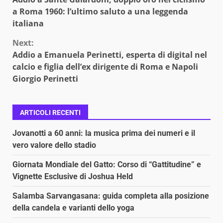
Reading
a Roma 1960: l’ultimo saluto a una leggenda
italiana
Next:
Addio a Emanuela Perinetti, esperta di digital nel
calcio e figlia dell’ex dirigente di Roma e Napoli
Giorgio Perinetti
ARTICOLI RECENTI
Jovanotti a 60 anni: la musica prima dei numeri e il
vero valore dello stadio
Giornata Mondiale del Gatto: Corso di “Gattitudine” e
Vignette Esclusive di Joshua Held
Salamba Sarvangasana: guida completa alla posizione
della candela e varianti dello yoga