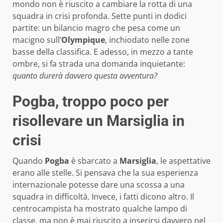
mondo non è riuscito a cambiare la rotta di una
squadra in crisi profonda. Sette punti in dodici
partite: un bilancio magro che pesa come un
macigno sull’
Olympique
, inchiodato nelle zone
basse della classifica. E adesso, in mezzo a tante
ombre, si fa strada una domanda inquietante:
quanto durerà davvero questa avventura?
Pogba, troppo poco per
risollevare un Marsiglia in
crisi
Quando
Pogba
è sbarcato a
Marsiglia
, le aspettative
erano alle stelle. Si pensava che la sua esperienza
internazionale potesse dare una scossa a una
squadra in difficoltà. Invece, i fatti dicono altro. Il
centrocampista ha mostrato qualche lampo di
classe, ma non è mai riuscito a inserirsi davvero nel