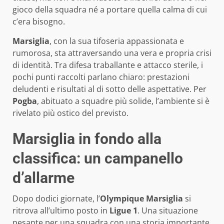
gioco della squadra né a portare quella calma di cui
c’era bisogno.
Marsiglia
, con la sua tifoseria appassionata e
rumorosa, sta attraversando una vera e propria crisi
di identità. Tra difesa traballante e attacco sterile, i
pochi punti raccolti parlano chiaro: prestazioni
deludenti e risultati al di sotto delle aspettative. Per
Pogba
, abituato a squadre più solide, l’ambiente si è
rivelato più ostico del previsto.
Marsiglia in fondo alla
classifica: un campanello
d’allarme
Dopo dodici giornate, l’
Olympique Marsiglia
si
ritrova all’ultimo posto in
Ligue 1
. Una situazione
pesante per una squadra con una storia importante,