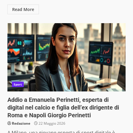
Read More
Sport
Addio a Emanuela Perinetti, esperta di
digital nel calcio e figlia dell’ex dirigente di
Roma e Napoli Giorgio Perinetti
Redazione
22 Maggio 2026
A Milano, una giovane esperta di sport digitale è