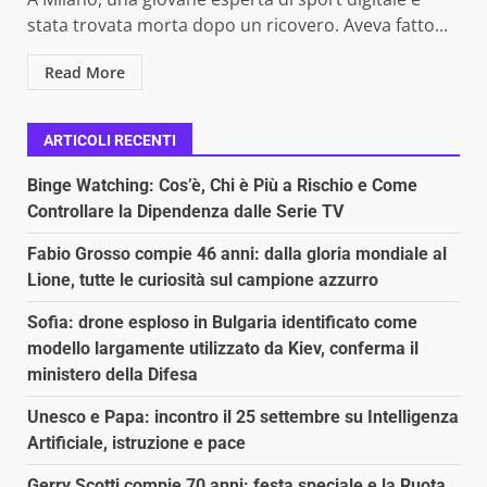
stata trovata morta dopo un ricovero. Aveva fatto...
Read More
ARTICOLI RECENTI
Binge Watching: Cos’è, Chi è Più a Rischio e Come
Controllare la Dipendenza dalle Serie TV
Fabio Grosso compie 46 anni: dalla gloria mondiale al
Lione, tutte le curiosità sul campione azzurro
Sofia: drone esploso in Bulgaria identificato come
modello largamente utilizzato da Kiev, conferma il
ministero della Difesa
Unesco e Papa: incontro il 25 settembre su Intelligenza
Artificiale, istruzione e pace
Gerry Scotti compie 70 anni: festa speciale e la Ruota