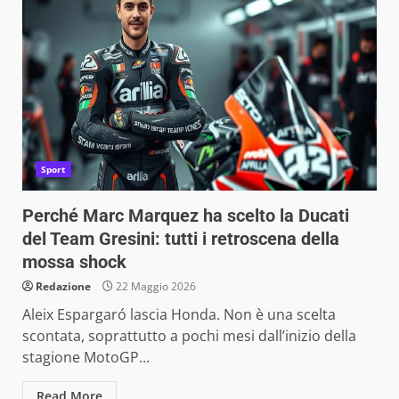
Sport
Perché Marc Marquez ha scelto la Ducati
del Team Gresini: tutti i retroscena della
mossa shock
Redazione
22 Maggio 2026
Aleix Espargaró lascia Honda. Non è una scelta
scontata, soprattutto a pochi mesi dall’inizio della
stagione MotoGP...
Read More