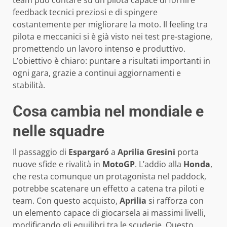
feedback tecnici preziosi e di spingere
costantemente per migliorare la moto. Il feeling tra
pilota e meccanici si è già visto nei test pre-stagione,
promettendo un lavoro intenso e produttivo.
L’obiettivo è chiaro: puntare a risultati importanti in
ogni gara, grazie a continui aggiornamenti e
stabilità.
Cosa cambia nel mondiale e
nelle squadre
Il passaggio di
Espargaró
a
Aprilia Gresini
porta
nuove sfide e rivalità in
MotoGP
. L’addio alla
Honda
,
che resta comunque un protagonista nel paddock,
potrebbe scatenare un effetto a catena tra piloti e
team. Con questo acquisto,
Aprilia
si rafforza con
un elemento capace di giocarsela ai massimi livelli,
modificando gli equilibri tra le scuderie. Questo