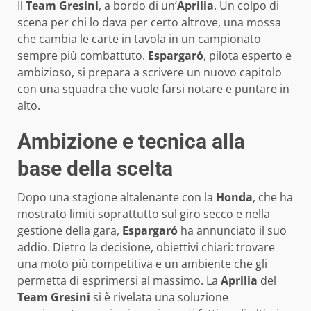
Il
Team Gresini
, a bordo di un’
Aprilia
. Un colpo di
scena per chi lo dava per certo altrove, una mossa
che cambia le carte in tavola in un campionato
sempre più combattuto.
Espargaró
, pilota esperto e
ambizioso, si prepara a scrivere un nuovo capitolo
con una squadra che vuole farsi notare e puntare in
alto.
Ambizione e tecnica alla
base della scelta
Dopo una stagione altalenante con la
Honda
, che ha
mostrato limiti soprattutto sul giro secco e nella
gestione della gara,
Espargaró
ha annunciato il suo
addio. Dietro la decisione, obiettivi chiari: trovare
una moto più competitiva e un ambiente che gli
permetta di esprimersi al massimo. La
Aprilia
del
Team Gresini
si è rivelata una soluzione