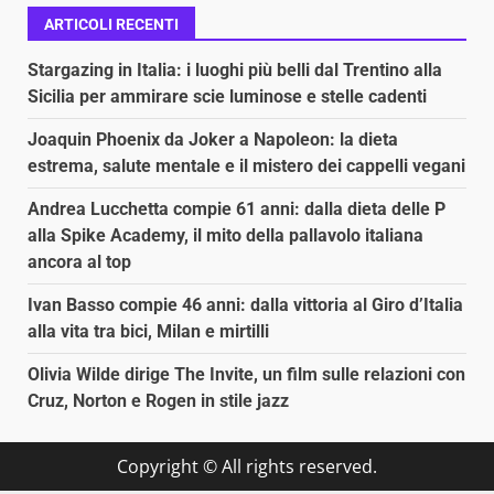
ARTICOLI RECENTI
Stargazing in Italia: i luoghi più belli dal Trentino alla
Sicilia per ammirare scie luminose e stelle cadenti
Joaquin Phoenix da Joker a Napoleon: la dieta
estrema, salute mentale e il mistero dei cappelli vegani
Andrea Lucchetta compie 61 anni: dalla dieta delle P
alla Spike Academy, il mito della pallavolo italiana
ancora al top
Ivan Basso compie 46 anni: dalla vittoria al Giro d’Italia
alla vita tra bici, Milan e mirtilli
Olivia Wilde dirige The Invite, un film sulle relazioni con
Cruz, Norton e Rogen in stile jazz
Copyright © All rights reserved.