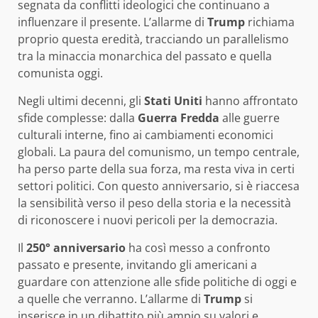
segnata da conflitti ideologici che continuano a
influenzare il presente. L’allarme di
Trump
richiama
proprio questa eredità, tracciando un parallelismo
tra la minaccia monarchica del passato e quella
comunista oggi.
Negli ultimi decenni, gli
Stati Uniti
hanno affrontato
sfide complesse: dalla
Guerra Fredda
alle guerre
culturali interne, fino ai cambiamenti economici
globali. La paura del comunismo, un tempo centrale,
ha perso parte della sua forza, ma resta viva in certi
settori politici. Con questo anniversario, si è riaccesa
la sensibilità verso il peso della storia e la necessità
di riconoscere i nuovi pericoli per la democrazia.
Il
250° anniversario
ha così messo a confronto
passato e presente, invitando gli americani a
guardare con attenzione alle sfide politiche di oggi e
a quelle che verranno. L’allarme di
Trump
si
inserisce in un dibattito più ampio su valori e