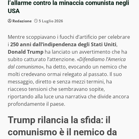
l’allarme contro la minaccia comunista negli
USA
Redazione
5 Luglio 2026
Mentre scoppiavano i fuochi d’artificio per celebrare
i
250 anni dall’indipendenza degli Stati Uniti
,
Donald Trump
ha lanciato un avvertimento che ha
subito catturato l’attenzione.
«Difendiamo l’America
dal comunismo»
, ha detto, evocando un nemico che
molti credevano ormai relegato al passato. Il suo
messaggio, diretto e senza mezzi termini, ha
riacceso tensioni che sembravano sopite,
riportando alla luce una narrativa che divide ancora
profondamente il paese.
Trump rilancia la sfida: il
comunismo è il nemico da