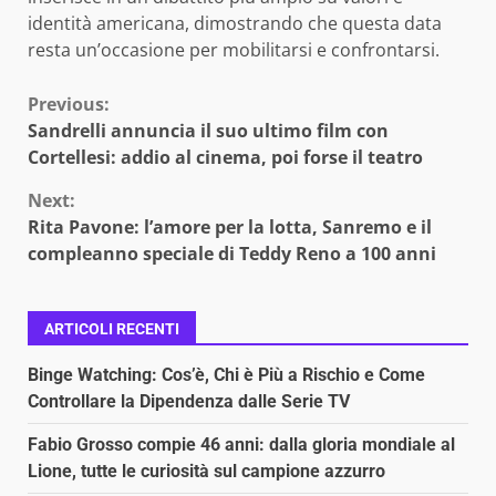
identità americana, dimostrando che questa data
resta un’occasione per mobilitarsi e confrontarsi.
Continue
Previous:
Sandrelli annuncia il suo ultimo film con
Reading
Cortellesi: addio al cinema, poi forse il teatro
Next:
Rita Pavone: l’amore per la lotta, Sanremo e il
compleanno speciale di Teddy Reno a 100 anni
ARTICOLI RECENTI
Binge Watching: Cos’è, Chi è Più a Rischio e Come
Controllare la Dipendenza dalle Serie TV
Fabio Grosso compie 46 anni: dalla gloria mondiale al
Lione, tutte le curiosità sul campione azzurro