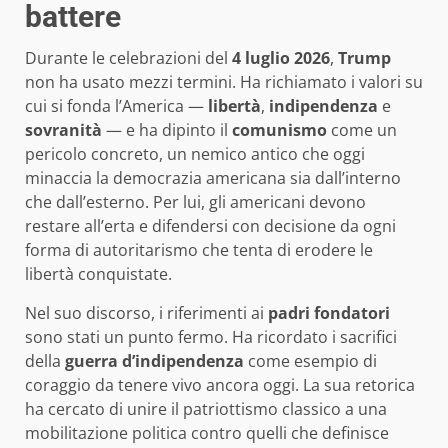
battere
Durante le celebrazioni del
4 luglio 2026
,
Trump
non ha usato mezzi termini. Ha richiamato i valori su
cui si fonda l’America —
libertà
,
indipendenza
e
sovranità
— e ha dipinto il
comunismo
come un
pericolo concreto, un nemico antico che oggi
minaccia la democrazia americana sia dall’interno
che dall’esterno. Per lui, gli americani devono
restare all’erta e difendersi con decisione da ogni
forma di autoritarismo che tenta di erodere le
libertà conquistate.
Nel suo discorso, i riferimenti ai
padri fondatori
sono stati un punto fermo. Ha ricordato i sacrifici
della
guerra d’indipendenza
come esempio di
coraggio da tenere vivo ancora oggi. La sua retorica
ha cercato di unire il patriottismo classico a una
mobilitazione politica contro quelli che definisce