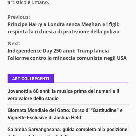
artistico e umano.
Continue
Previous:
Principe Harry a Londra senza Meghan e i figli:
Reading
respinta la richiesta di protezione della polizia
Next:
Independence Day 250 anni: Trump lancia
l’allarme contro la minaccia comunista negli USA
ARTICOLI RECENTI
Jovanotti a 60 anni: la musica prima dei numeri e il
vero valore dello stadio
Giornata Mondiale del Gatto: Corso di “Gattitudine” e
Vignette Esclusive di Joshua Held
Salamba Sarvangasana: guida completa alla posizione