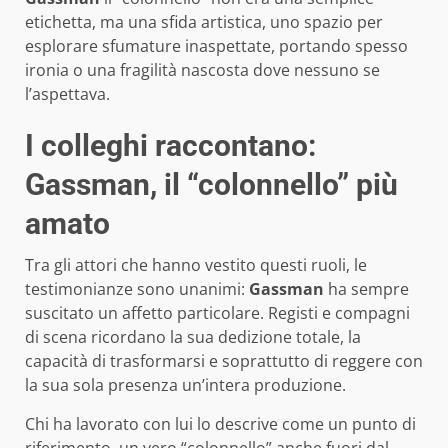
etichetta, ma una sfida artistica, uno spazio per
esplorare sfumature inaspettate, portando spesso
ironia o una fragilità nascosta dove nessuno se
l’aspettava.
I colleghi raccontano:
Gassman, il “colonnello” più
amato
Tra gli attori che hanno vestito questi ruoli, le
testimonianze sono unanimi:
Gassman
ha sempre
suscitato un affetto particolare. Registi e compagni
di scena ricordano la sua dedizione totale, la
capacità di trasformarsi e soprattutto di reggere con
la sua sola presenza un’intera produzione.
Chi ha lavorato con lui lo descrive come un punto di
riferimento, un vero “colonnello” anche fuori dal