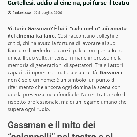
Cortellesi: addio al cinema, poi forse il teatro
Redazione
5 Luglio 2026
Vittorio Gassman? È lui il “colonnello” più amato
del cinema italiano.
Così raccontano colleghi e
critici, chi ha avuto la fortuna di lavorare al suo
fianco o di vederlo calcare il palco con quella forza
unica. Il suo volto, intenso, rimane impresso nella
memoria di generazioni di spettatori. Tra gli attori
capaci di imporsi con naturale autorità,
Gassman
non è solo un nome: è un simbolo, un punto di
riferimento che ancora oggi domina la scena con
quella presenza inconfondibile. Non si tratta solo di
rispetto professionale, ma di un legame umano che
supera ogni ruolo.
Gassman e il mito dei
“colonnelli” nel teatro e al