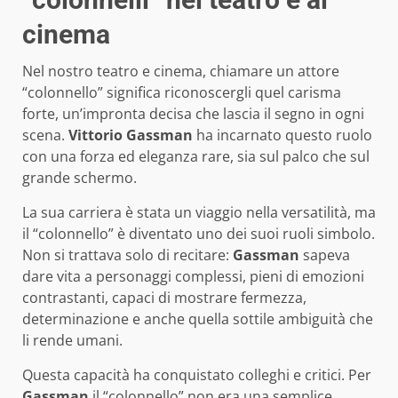
cinema
Nel nostro teatro e cinema, chiamare un attore
“colonnello” significa riconoscergli quel carisma
forte, un’impronta decisa che lascia il segno in ogni
scena.
Vittorio Gassman
ha incarnato questo ruolo
con una forza ed eleganza rare, sia sul palco che sul
grande schermo.
La sua carriera è stata un viaggio nella versatilità, ma
il “colonnello” è diventato uno dei suoi ruoli simbolo.
Non si trattava solo di recitare:
Gassman
sapeva
dare vita a personaggi complessi, pieni di emozioni
contrastanti, capaci di mostrare fermezza,
determinazione e anche quella sottile ambiguità che
li rende umani.
Questa capacità ha conquistato colleghi e critici. Per
Gassman
il “colonnello” non era una semplice