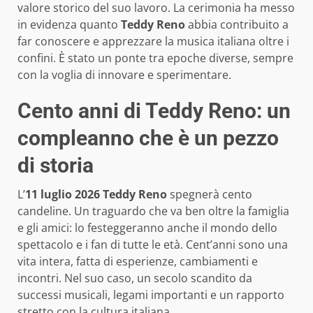
valore storico del suo lavoro. La cerimonia ha messo
in evidenza quanto
Teddy Reno
abbia contribuito a
far conoscere e apprezzare la musica italiana oltre i
confini. È stato un ponte tra epoche diverse, sempre
con la voglia di innovare e sperimentare.
Cento anni di Teddy Reno: un
compleanno che è un pezzo
di storia
L’
11 luglio 2026
Teddy Reno
spegnerà cento
candeline. Un traguardo che va ben oltre la famiglia
e gli amici: lo festeggeranno anche il mondo dello
spettacolo e i fan di tutte le età. Cent’anni sono una
vita intera, fatta di esperienze, cambiamenti e
incontri. Nel suo caso, un secolo scandito da
successi musicali, legami importanti e un rapporto
stretto con la cultura italiana.