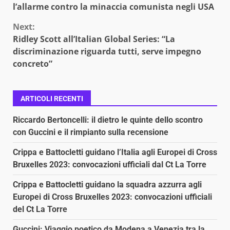
Reading
l’allarme contro la minaccia comunista negli USA
Next:
Ridley Scott all’Italian Global Series: “La
discriminazione riguarda tutti, serve impegno
concreto”
ARTICOLI RECENTI
Riccardo Bertoncelli: il dietro le quinte dello scontro
con Guccini e il rimpianto sulla recensione
Crippa e Battocletti guidano l’Italia agli Europei di Cross
Bruxelles 2023: convocazioni ufficiali dal Ct La Torre
Crippa e Battocletti guidano la squadra azzurra agli
Europei di Cross Bruxelles 2023: convocazioni ufficiali
del Ct La Torre
Guccini: Viaggio poetico da Modena a Venezia tra la