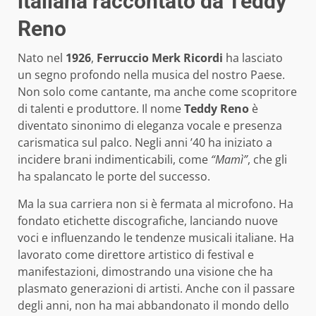
italiana raccontato da Teddy
Reno
Nato nel
1926
,
Ferruccio Merk Ricordi
ha lasciato
un segno profondo nella musica del nostro Paese.
Non solo come cantante, ma anche come scopritore
di talenti e produttore. Il nome
Teddy Reno
è
diventato sinonimo di eleganza vocale e presenza
carismatica sul palco. Negli anni ’40 ha iniziato a
incidere brani indimenticabili, come
“Mamì”
, che gli
ha spalancato le porte del successo.
Ma la sua carriera non si è fermata al microfono. Ha
fondato etichette discografiche, lanciando nuove
voci e influenzando le tendenze musicali italiane. Ha
lavorato come direttore artistico di festival e
manifestazioni, dimostrando una visione che ha
plasmato generazioni di artisti. Anche con il passare
degli anni, non ha mai abbandonato il mondo dello