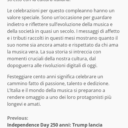
Le celebrazioni per questo compleanno hanno un
valore speciale. Sono un’occasione per guardare
indietro e riflettere sull’evoluzione della musica e
della società in quasi un secolo. I messaggi di affetto
e i tributi raccolti in questi mesi mostrano quanto il
suo nome sia ancora amato e rispettato da chi ama
la musica vera. La sua storia si intreccia con
momenti cruciali della nostra cultura, dal
dopoguerra alle rivoluzioni digitali di oggi.
Festeggiare cento anni significa celebrare un
cammino fatto di passione, talento e dedizione.
L’Italia e il mondo della musica si preparano a
rendere omaggio a uno dei loro protagonisti più
longevi e amati.
Continue
Previous:
Independence Day 250 anni: Trump lancia