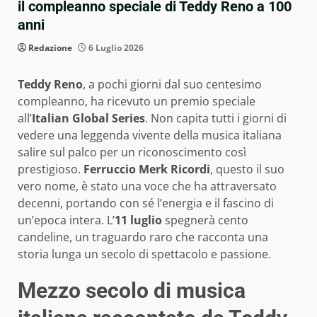
il compleanno speciale di Teddy Reno a 100
anni
Redazione
6 Luglio 2026
Teddy Reno
, a pochi giorni dal suo centesimo
compleanno, ha ricevuto un premio speciale
all’
Italian Global Series
. Non capita tutti i giorni di
vedere una leggenda vivente della musica italiana
salire sul palco per un riconoscimento così
prestigioso.
Ferruccio Merk Ricordi
, questo il suo
vero nome, è stato una voce che ha attraversato
decenni, portando con sé l’energia e il fascino di
un’epoca intera. L’
11 luglio
spegnerà cento
candeline, un traguardo raro che racconta una
storia lunga un secolo di spettacolo e passione.
Mezzo secolo di musica