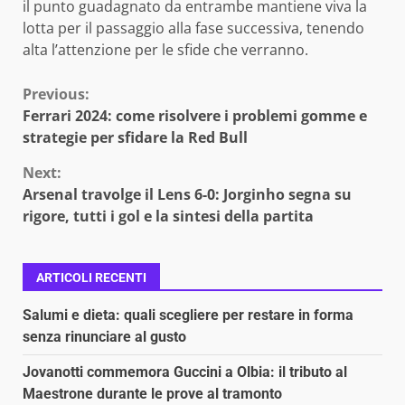
il punto guadagnato da entrambe mantiene viva la
lotta per il passaggio alla fase successiva, tenendo
alta l’attenzione per le sfide che verranno.
Continue
Previous:
Ferrari 2024: come risolvere i problemi gomme e
Reading
strategie per sfidare la Red Bull
Next:
Arsenal travolge il Lens 6-0: Jorginho segna su
rigore, tutti i gol e la sintesi della partita
ARTICOLI RECENTI
Salumi e dieta: quali scegliere per restare in forma
senza rinunciare al gusto
Jovanotti commemora Guccini a Olbia: il tributo al
Maestrone durante le prove al tramonto