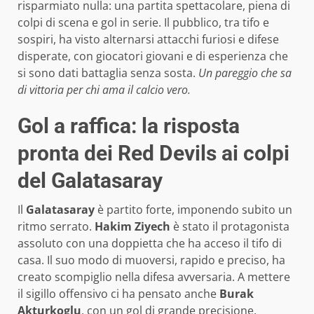
risparmiato nulla: una partita spettacolare, piena di
colpi di scena e gol in serie. Il pubblico, tra tifo e
sospiri, ha visto alternarsi attacchi furiosi e difese
disperate, con giocatori giovani e di esperienza che
si sono dati battaglia senza sosta.
Un pareggio che sa
di vittoria per chi ama il calcio vero.
Gol a raffica: la risposta
pronta dei Red Devils ai colpi
del Galatasaray
Il
Galatasaray
è partito forte, imponendo subito un
ritmo serrato.
Hakim Ziyech
è stato il protagonista
assoluto con una doppietta che ha acceso il tifo di
casa. Il suo modo di muoversi, rapido e preciso, ha
creato scompiglio nella difesa avversaria. A mettere
il sigillo offensivo ci ha pensato anche
Burak
Akturkoglu
, con un gol di grande precisione.