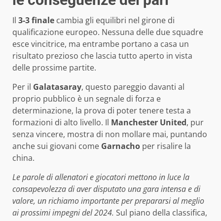
Il
3-3 finale
cambia gli equilibri nel girone di
qualificazione europeo. Nessuna delle due squadre
esce vincitrice, ma entrambe portano a casa un
risultato prezioso che lascia tutto aperto in vista
delle prossime partite.
Per il
Galatasaray
, questo pareggio davanti al
proprio pubblico è un segnale di forza e
determinazione, la prova di poter tenere testa a
formazioni di alto livello. Il
Manchester United
, pur
senza vincere, mostra di non mollare mai, puntando
anche sui giovani come
Garnacho
per risalire la
china.
Le parole di allenatori e giocatori mettono in luce la
consapevolezza di aver disputato una gara intensa e di
valore, un richiamo importante per prepararsi al meglio
ai prossimi impegni del 2024.
Sul piano della classifica,