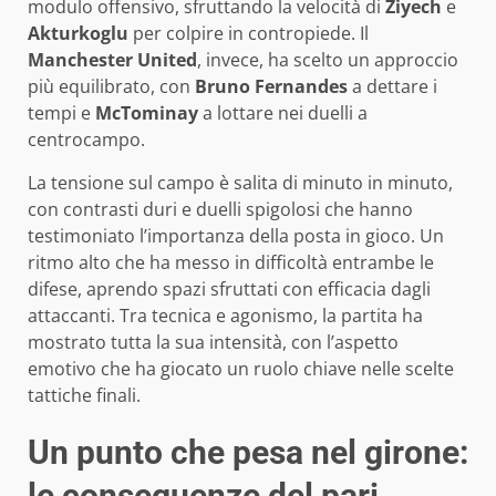
modulo offensivo, sfruttando la velocità di
Ziyech
e
Akturkoglu
per colpire in contropiede. Il
Manchester United
, invece, ha scelto un approccio
più equilibrato, con
Bruno Fernandes
a dettare i
tempi e
McTominay
a lottare nei duelli a
centrocampo.
La tensione sul campo è salita di minuto in minuto,
con contrasti duri e duelli spigolosi che hanno
testimoniato l’importanza della posta in gioco. Un
ritmo alto che ha messo in difficoltà entrambe le
difese, aprendo spazi sfruttati con efficacia dagli
attaccanti. Tra tecnica e agonismo, la partita ha
mostrato tutta la sua intensità, con l’aspetto
emotivo che ha giocato un ruolo chiave nelle scelte
tattiche finali.
Un punto che pesa nel girone:
le conseguenze del pari