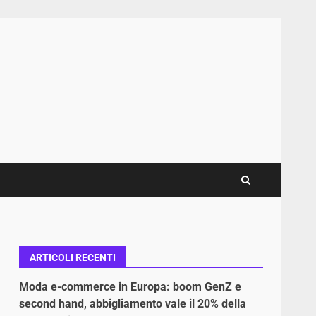
ARTICOLI RECENTI
Moda e-commerce in Europa: boom GenZ e
second hand, abbigliamento vale il 20% della