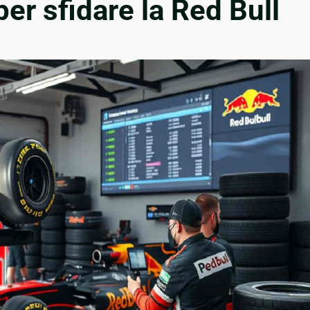
er sfidare la Red Bull