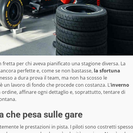
n fretta per chi aveva pianificato una stagione diversa. La
o ancora perfette e, come se non bastasse,
la sfortuna
esso a dura prova il team, ma non ha scosso le
’è un lavoro di fondo che procede con costanza. L’
inverno
ordine, affinare ogni dettaglio e, soprattutto, tentare di
ontana.
a che pesa sulle gare
mente le prestazioni in pista. I piloti sono costretti spess