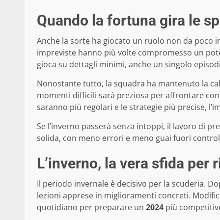
Quando la fortuna gira le sp
Anche la sorte ha giocato un ruolo non da poco in 
impreviste hanno più volte compromesso un pote
gioca su dettagli minimi, anche un singolo episodi
Nonostante tutto, la squadra ha mantenuto la cal
momenti difficili sarà preziosa per affrontare con
saranno più regolari e le strategie più precise, l’i
Se l’inverno passerà senza intoppi, il lavoro di p
solida, con meno errori e meno guai fuori control
L’inverno, la vera sfida per r
Il periodo invernale è decisivo per la scuderia. D
lezioni apprese in miglioramenti concreti. Modifich
quotidiano per preparare un
2024
più competitivo