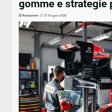
gomme e strategie p
Redazione
27 Giugno 2026