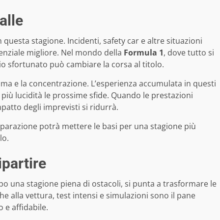
alle
questa stagione. Incidenti, safety car e altre situazioni
nziale migliore. Nel mondo della
Formula 1
, dove tutto si
o sfortunato può cambiare la corsa al titolo.
ma e la concentrazione. L’esperienza accumulata in questi
 più lucidità le prossime sfide. Quando le prestazioni
mpatto degli imprevisti si ridurrà.
reparazione potrà mettere le basi per una stagione più
lo.
ipartire
opo una stagione piena di ostacoli, si punta a trasformare le
e alla vettura, test intensi e simulazioni sono il pane
 e affidabile.