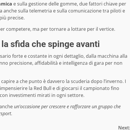
amica
e sulla gestione delle gomme, due fattori chiave per
ora anche sulla telemetria e sulla comunicazione tra piloti e
più precise.
per competere, ma per tornare a lottare per il vertice.
 la sfida che spinge avanti
sario forte e costante in ogni dettaglio, dalla macchina alla
no precisione, affidabilità e intelligenza di gara per non
capire a che punto è davvero la scuderia dopo l’inverno. I
 impensierire la Red Bull e di giocarsi il campionato fino
 con investimenti mirati in ogni settore.
a anche
un’occasione per crescere e rafforzare un gruppo che
rsport
.
Next