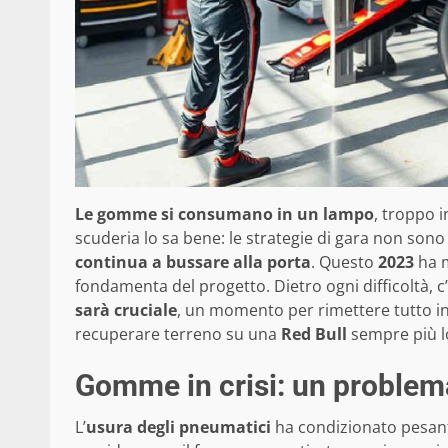
Le gomme si consumano in un lampo
, troppo i
scuderia lo sa bene: le strategie di gara non son
continua a bussare alla porta
. Questo
2023
ha m
fondamenta del progetto. Dietro ogni difficoltà, c
sarà cruciale
, un momento per rimettere tutto in 
recuperare terreno su una
Red Bull
sempre più l
Gomme in crisi: un problem
L’
usura degli pneumatici
ha condizionato pesante