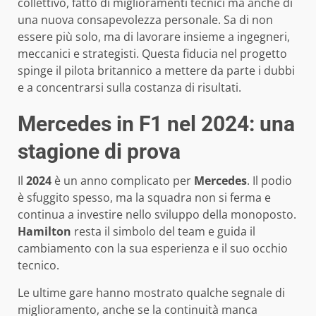
collettivo, fatto di miglioramenti tecnici ma anche di
una nuova consapevolezza personale. Sa di non
essere più solo, ma di lavorare insieme a ingegneri,
meccanici e strategisti. Questa fiducia nel progetto
spinge il pilota britannico a mettere da parte i dubbi
e a concentrarsi sulla costanza di risultati.
Mercedes in F1 nel 2024: una
stagione di prova
Il
2024
è un anno complicato per
Mercedes
. Il podio
è sfuggito spesso, ma la squadra non si ferma e
continua a investire nello sviluppo della monoposto.
Hamilton
resta il simbolo del team e guida il
cambiamento con la sua esperienza e il suo occhio
tecnico.
Le ultime gare hanno mostrato qualche segnale di
miglioramento, anche se la continuità manca