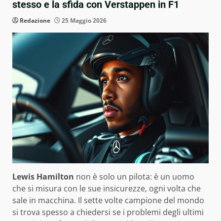
stesso e la sfida con Verstappen in F1
Redazione
25 Maggio 2026
Lewis Hamilton
non è solo un pilota: è un uomo
che si misura con le sue insicurezze, ogni volta che
sale in macchina. Il sette volte campione del mondo
si trova spesso a chiedersi se i problemi degli ultimi