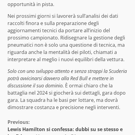
opportunità in pista.
Nei prossimi giorni si lavorerà sull’analisi dei dati
raccolti finora e sulla preparazione degli
aggiornamenti tecnici da portare all’inizio del
prossimo campionato. Ridisegnare la gestione degli
pneumatici non è solo una questione di tecnica, ma
riguarda anche la mentalità dei piloti, chiamati a
interpretare al meglio i nuovi equilibri della vettura.
Solo con uno sviluppo attento e senza strappi la Scuderia
potrà avvicinarsi davvero alla Red Bull e mettere in
discussione il suo dominio.
È ormai chiaro che la
battaglia nel 2024 si giocherà sui dettagli, gara dopo
gara. La squadra ha le basi per lottare, ma dovrà
dimostrare costanza e precisione negli interventi.
Continue
Previous:
Lewis Hamilton si confessa: dubbi su se stesso e