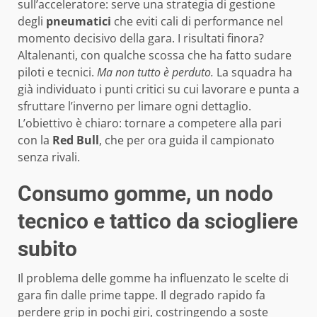
sull’acceleratore: serve una strategia di gestione
degli
pneumatici
che eviti cali di performance nel
momento decisivo della gara. I risultati finora?
Altalenanti, con qualche scossa che ha fatto sudare
piloti e tecnici.
Ma non tutto è perduto.
La squadra ha
già individuato i punti critici su cui lavorare e punta a
sfruttare l’inverno per limare ogni dettaglio.
L’obiettivo è chiaro: tornare a competere alla pari
con la
Red Bull
, che per ora guida il campionato
senza rivali.
Consumo gomme, un nodo
tecnico e tattico da sciogliere
subito
Il problema delle gomme ha influenzato le scelte di
gara fin dalle prime tappe. Il degrado rapido fa
perdere grip in pochi giri, costringendo a soste