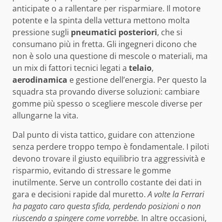
anticipate o a rallentare per risparmiare. Il motore
potente e la spinta della vettura mettono molta
pressione sugli
pneumatici posteriori
, che si
consumano più in fretta. Gli ingegneri dicono che
non è solo una questione di mescole o materiali, ma
un mix di fattori tecnici legati a
telaio
,
aerodinamica
e gestione dell’energia. Per questo la
squadra sta provando diverse soluzioni: cambiare
gomme più spesso o scegliere mescole diverse per
allungarne la vita.
Dal punto di vista tattico, guidare con attenzione
senza perdere troppo tempo è fondamentale. I piloti
devono trovare il giusto equilibrio tra aggressività e
risparmio, evitando di stressare le gomme
inutilmente. Serve un controllo costante dei dati in
gara e decisioni rapide dal muretto.
A volte la Ferrari
ha pagato caro questa sfida, perdendo posizioni o non
riuscendo a spingere come vorrebbe.
In altre occasioni,