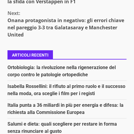
Reading
la sfida con Verstappen in F1
Next:
Onana protagonista in negativo: gli errori chiave
nel pareggio 3-3 tra Galatasaray e Manchester
United
ARTICOLI RECENTI
Ortobiologia: la rivoluzione nella rigenerazione del
corpo contro le patologie ortopediche
Isabella Rossellini: il rifiuto al primo ruolo e il successo
nella moda, ora sceglie i film per i registi
Italia punta a 36 miliardi in più per energia e difesa: la
richiesta alla Commissione Europea
Salumi e dieta: quali scegliere per restare in forma
senza rinunciare al gusto