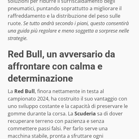
soluzioni per ridurre il surriscaldamento degli
pneumatici, puntando soprattutto a migliorare il
raffreddamento e la distribuzione del peso sulle
ruote.
Se tutto andrà secondo i piani, questo consentirà
una guida più regolare e meno soggetta a sorprese nelle
strategie.
Red Bull, un avversario da
affrontare con calma e
determinazione
La
Red Bull
, finora nettamente in testa al
campionato 2024, ha costruito il suo vantaggio con
uno sviluppo costante e la capacità di preservare le
gomme durante la corsa. La
Scuderia
sa di dover
recuperare terreno con pazienza e senza
commettere passi falsi. Per farlo serve una
macchina stabile, pronta a sfruttare ogni