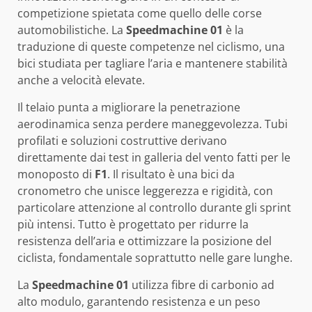
competizione spietata come quello delle corse
automobilistiche. La
Speedmachine 01
è la
traduzione di queste competenze nel ciclismo, una
bici studiata per tagliare l’aria e mantenere stabilità
anche a velocità elevate.
Il telaio punta a migliorare la penetrazione
aerodinamica senza perdere maneggevolezza. Tubi
profilati e soluzioni costruttive derivano
direttamente dai test in galleria del vento fatti per le
monoposto di
F1
. Il risultato è una bici da
cronometro che unisce leggerezza e rigidità, con
particolare attenzione al controllo durante gli sprint
più intensi. Tutto è progettato per ridurre la
resistenza dell’aria e ottimizzare la posizione del
ciclista, fondamentale soprattutto nelle gare lunghe.
La
Speedmachine 01
utilizza fibre di carbonio ad
alto modulo, garantendo resistenza e un peso