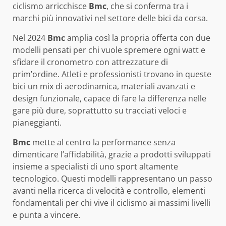
ciclismo arricchisce
Bmc
, che si conferma tra i
marchi più innovativi nel settore delle bici da corsa.
Nel 2024
Bmc
amplia così la propria offerta con due
modelli pensati per chi vuole spremere ogni watt e
sfidare il cronometro con attrezzature di
prim’ordine. Atleti e professionisti trovano in queste
bici un mix di aerodinamica, materiali avanzati e
design funzionale, capace di fare la differenza nelle
gare più dure, soprattutto su tracciati veloci e
pianeggianti.
Bmc
mette al centro la performance senza
dimenticare l’affidabilità, grazie a prodotti sviluppati
insieme a specialisti di uno sport altamente
tecnologico. Questi modelli rappresentano un passo
avanti nella ricerca di velocità e controllo, elementi
fondamentali per chi vive il ciclismo ai massimi livelli
e punta a vincere.