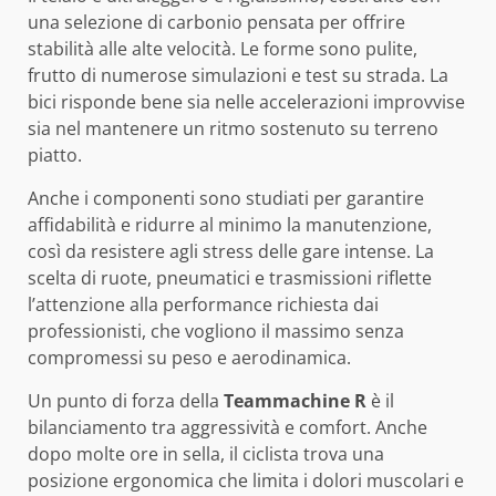
una selezione di carbonio pensata per offrire
stabilità alle alte velocità. Le forme sono pulite,
frutto di numerose simulazioni e test su strada. La
bici risponde bene sia nelle accelerazioni improvvise
sia nel mantenere un ritmo sostenuto su terreno
piatto.
Anche i componenti sono studiati per garantire
affidabilità e ridurre al minimo la manutenzione,
così da resistere agli stress delle gare intense. La
scelta di ruote, pneumatici e trasmissioni riflette
l’attenzione alla performance richiesta dai
professionisti, che vogliono il massimo senza
compromessi su peso e aerodinamica.
Un punto di forza della
Teammachine R
è il
bilanciamento tra aggressività e comfort. Anche
dopo molte ore in sella, il ciclista trova una
posizione ergonomica che limita i dolori muscolari e