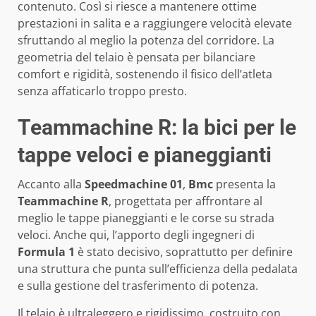
contenuto. Così si riesce a mantenere ottime
prestazioni in salita e a raggiungere velocità elevate
sfruttando al meglio la potenza del corridore. La
geometria del telaio è pensata per bilanciare
comfort e rigidità, sostenendo il fisico dell’atleta
senza affaticarlo troppo presto.
Teammachine R: la bici per le
tappe veloci e pianeggianti
Accanto alla
Speedmachine 01
,
Bmc
presenta la
Teammachine R
, progettata per affrontare al
meglio le tappe pianeggianti e le corse su strada
veloci. Anche qui, l’apporto degli ingegneri di
Formula 1
è stato decisivo, soprattutto per definire
una struttura che punta sull’efficienza della pedalata
e sulla gestione del trasferimento di potenza.
Il telaio è ultraleggero e rigidissimo, costruito con