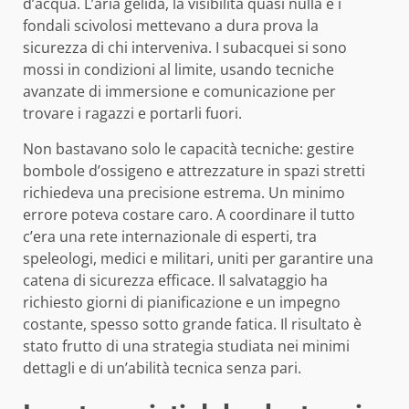
d’acqua. L’aria gelida, la visibilità quasi nulla e i
fondali scivolosi mettevano a dura prova la
sicurezza di chi interveniva. I subacquei si sono
mossi in condizioni al limite, usando tecniche
avanzate di immersione e comunicazione per
trovare i ragazzi e portarli fuori.
Non bastavano solo le capacità tecniche: gestire
bombole d’ossigeno e attrezzature in spazi stretti
richiedeva una precisione estrema. Un minimo
errore poteva costare caro. A coordinare il tutto
c’era una rete internazionale di esperti, tra
speleologi, medici e militari, uniti per garantire una
catena di sicurezza efficace. Il salvataggio ha
richiesto giorni di pianificazione e un impegno
costante, spesso sotto grande fatica. Il risultato è
stato frutto di una strategia studiata nei minimi
dettagli e di un’abilità tecnica senza pari.