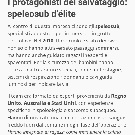
I protagonisti del salvataggio:
speleosub d’élite
Al centro di questa impresa ci sono gli
speleosub
,
specialisti addestrati per immersioni in grotte
pericolose. Nel
2018
il loro ruolo è stato decisivo:
non solo hanno attraversato passaggi sommersi,
ma hanno anche guidato ragazzi inesperti e
spaventati. Per la sicurezza dei bambini hanno
utilizzato attrezzature speciali, come mute stagne,
sistemi di respirazione ridondanti e cavi guida
luminosi per indicare la via.
Il team era formato da esperti provenienti da
Regno
Unito, Australia e Stati Uniti
, con esperienze
specifiche in speleologia e soccorso subacqueo.
Hanno dimostrato una concentrazione e un sangue
freddo fuori dal comune in ogni fase dell’operazione.
Hanno insegnato ai ragazzi come mantenere la calma