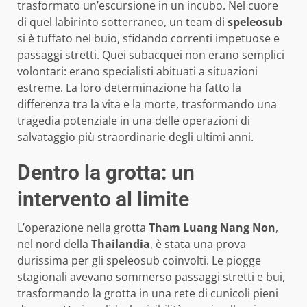
trasformato un’escursione in un incubo. Nel cuore
di quel labirinto sotterraneo, un team di
speleosub
si è tuffato nel buio, sfidando correnti impetuose e
passaggi stretti. Quei subacquei non erano semplici
volontari: erano specialisti abituati a situazioni
estreme. La loro determinazione ha fatto la
differenza tra la vita e la morte, trasformando una
tragedia potenziale in una delle operazioni di
salvataggio più straordinarie degli ultimi anni.
Dentro la grotta: un
intervento al limite
L’operazione nella grotta
Tham Luang Nang Non
,
nel nord della
Thailandia
, è stata una prova
durissima per gli speleosub coinvolti. Le piogge
stagionali avevano sommerso passaggi stretti e bui,
trasformando la grotta in una rete di cunicoli pieni