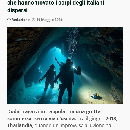
che hanno trovato i corpi degli italiani
dispersi
Redazione
19 Maggio 2026
Dodici ragazzi intrappolati in una grotta
sommersa, senza via d’uscita.
Era il giugno
2018
, in
Thailandia
, quando un’improvvisa alluvione ha