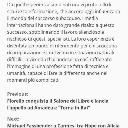
Da quell’esperienza sono nati nuovi protocolli di
sicurezza e formazione, che ancora oggi influenzano
il mondo del soccorso subacqueo. I media
internazionali hanno dato grande risalto a questo
successo, sottolineando il lavoro silenzioso e
rischioso di questi specialisti. La loro esperienza è
diventata un punto di riferimento per chi si occupa
di preparazione e intervento in situazioni naturali
difficili. La vicenda thailandese ha così rafforzato
l’immagine di una professione fatta di tecnica e
umanità, capace di fare la differenza anche nei
momenti più complicati.
Continue
Previous:
Fiorello conquista il Salone del Libro e lancia
Reading
l’appello ad Amadeus: “Torna in Rai”
Next:
Michael Fassbender a Cannes: tra Hope con Alicia