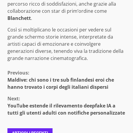
percorso ricco di soddisfazioni, anche grazie alla
collaborazione con star di prim’ordine come
Blanchett
.
Così si moltiplicano le occasioni per vedere sul
grande schermo storie intense, interpretate da
artisti capaci di emozionare e coinvolgere
generazioni diverse, tenendo viva la tradizione della
grande narrazione cinematografica.
Continue
Previous:
Maldive: chi sono i tre sub finlandesi eroi che
Reading
hanno trovato i corpi degli italiani dispersi
Next:
YouTube estende il rilevamento deepfake IA a
tutti gli utenti adulti con notifiche personalizzate
ARTICOLI RECENTI