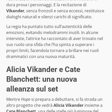
dura prova i personaggi. E la recitazione di
Vikander
, senza fronzoli e senza eccessi, restituisce
dialoghi naturali e silenzi carichi di significato.
La regia ha puntato tutto sull’autenticità delle
emozioni, evitando melodrammi inutili. In alcune
interviste, l’attrice ha raccontato di aver trovato nel
suo ruolo una sfida che l’ha spinta a superare i
propri limiti, facendola tornare a brillare nei ruoli
drammatici con una nuova maturità.
Alicia Vikander e Cate
Blanchett: una nuova
alleanza sul set
Mentre
Hope
si prepara a debuttare, si fa strada un
altro progetto che vedrà
Alicia Vikander
insieme a
Cate Blanchett
, una delle stelle più luminose del