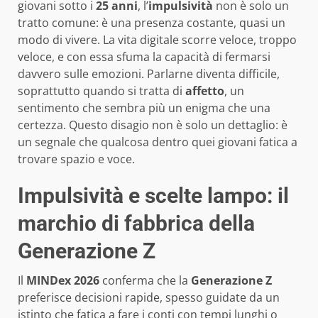
giovani sotto i
25 anni
, l’
impulsività
non è solo un
tratto comune: è una presenza costante, quasi un
modo di vivere. La vita digitale scorre veloce, troppo
veloce, e con essa sfuma la capacità di fermarsi
davvero sulle emozioni. Parlarne diventa difficile,
soprattutto quando si tratta di
affetto
, un
sentimento che sembra più un enigma che una
certezza. Questo disagio non è solo un dettaglio: è
un segnale che qualcosa dentro quei giovani fatica a
trovare spazio e voce.
Impulsività e scelte lampo: il
marchio di fabbrica della
Generazione Z
Il
MINDex 2026
conferma che la
Generazione Z
preferisce decisioni rapide, spesso guidate da un
istinto che fatica a fare i conti con tempi lunghi o