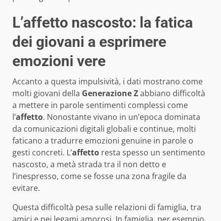
L’affetto nascosto: la fatica
dei giovani a esprimere
emozioni vere
Accanto a questa impulsività, i dati mostrano come
molti giovani della
Generazione Z
abbiano difficoltà
a mettere in parole sentimenti complessi come
l’
affetto
. Nonostante vivano in un’epoca dominata
da comunicazioni digitali globali e continue, molti
faticano a tradurre emozioni genuine in parole o
gesti concreti. L’
affetto
resta spesso un sentimento
nascosto, a metà strada tra il non detto e
l’inespresso, come se fosse una zona fragile da
evitare.
Questa difficoltà pesa sulle relazioni di famiglia, tra
amici e nei legami amorosi. In famiglia, per esempio,