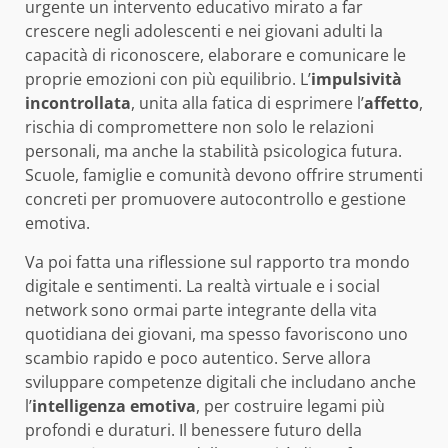
urgente un intervento educativo mirato a far
crescere negli adolescenti e nei giovani adulti la
capacità di riconoscere, elaborare e comunicare le
proprie emozioni con più equilibrio. L’
impulsività
incontrollata
, unita alla fatica di esprimere l’
affetto
,
rischia di compromettere non solo le relazioni
personali, ma anche la stabilità psicologica futura.
Scuole, famiglie e comunità devono offrire strumenti
concreti per promuovere autocontrollo e gestione
emotiva.
Va poi fatta una riflessione sul rapporto tra mondo
digitale e sentimenti. La realtà virtuale e i social
network sono ormai parte integrante della vita
quotidiana dei giovani, ma spesso favoriscono uno
scambio rapido e poco autentico. Serve allora
sviluppare competenze digitali che includano anche
l’
intelligenza emotiva
, per costruire legami più
profondi e duraturi. Il benessere futuro della