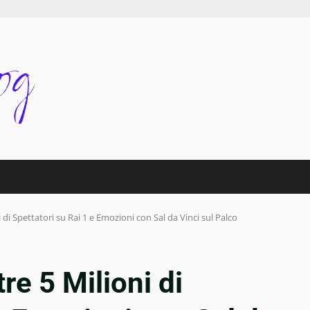
 di Spettatori su Rai 1 e Emozioni con Sal da Vinci sul Palco
re 5 Milioni di