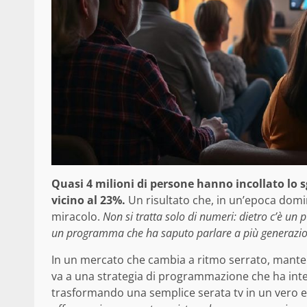
Quasi 4 milioni di persone hanno incollato lo s
vicino al 23%.
Un risultato che, in un’epoca domi
miracolo.
Non si tratta solo di numeri: dietro c’è un p
un programma che ha saputo parlare a più generazio
In un mercato che cambia a ritmo serrato, manten
va a una strategia di programmazione che ha interc
trasformando una semplice serata tv in un vero 