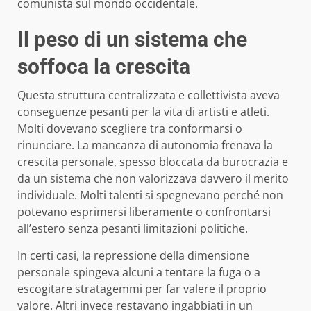
comunista sul mondo occidentale.
Il peso di un sistema che
soffoca la crescita
Questa struttura centralizzata e collettivista aveva
conseguenze pesanti per la vita di artisti e atleti.
Molti dovevano scegliere tra conformarsi o
rinunciare. La mancanza di autonomia frenava la
crescita personale, spesso bloccata da burocrazia e
da un sistema che non valorizzava davvero il merito
individuale. Molti talenti si spegnevano perché non
potevano esprimersi liberamente o confrontarsi
all’estero senza pesanti limitazioni politiche.
In certi casi, la repressione della dimensione
personale spingeva alcuni a tentare la fuga o a
escogitare stratagemmi per far valere il proprio
valore. Altri invece restavano ingabbiati in un