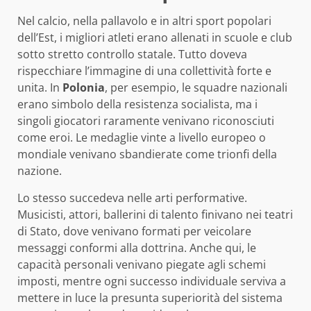
Nel calcio, nella pallavolo e in altri sport popolari
dell’Est, i migliori atleti erano allenati in scuole e club
sotto stretto controllo statale. Tutto doveva
rispecchiare l’immagine di una collettività forte e
unita. In
Polonia
, per esempio, le squadre nazionali
erano simbolo della resistenza socialista, ma i
singoli giocatori raramente venivano riconosciuti
come eroi. Le medaglie vinte a livello europeo o
mondiale venivano sbandierate come trionfi della
nazione.
Lo stesso succedeva nelle arti performative.
Musicisti, attori, ballerini di talento finivano nei teatri
di Stato, dove venivano formati per veicolare
messaggi conformi alla dottrina. Anche qui, le
capacità personali venivano piegate agli schemi
imposti, mentre ogni successo individuale serviva a
mettere in luce la presunta superiorità del sistema