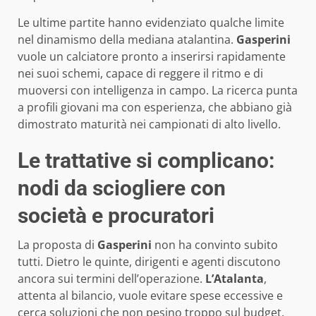
Le ultime partite hanno evidenziato qualche limite
nel dinamismo della mediana atalantina.
Gasperini
vuole un calciatore pronto a inserirsi rapidamente
nei suoi schemi, capace di reggere il ritmo e di
muoversi con intelligenza in campo. La ricerca punta
a profili giovani ma con esperienza, che abbiano già
dimostrato maturità nei campionati di alto livello.
Le trattative si complicano:
nodi da sciogliere con
società e procuratori
La proposta di
Gasperini
non ha convinto subito
tutti. Dietro le quinte, dirigenti e agenti discutono
ancora sui termini dell’operazione.
L’Atalanta
,
attenta al bilancio, vuole evitare spese eccessive e
cerca soluzioni che non pesino troppo sul budget.