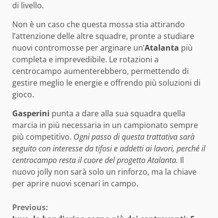
di livello.
Non è un caso che questa mossa stia attirando
l’attenzione delle altre squadre, pronte a studiare
nuovi contromosse per arginare un’
Atalanta
più
completa e imprevedibile. Le rotazioni a
centrocampo aumenterebbero, permettendo di
gestire meglio le energie e offrendo più soluzioni di
gioco.
Gasperini
punta a dare alla sua squadra quella
marcia in più necessaria in un campionato sempre
più competitivo.
Ogni passo di questa trattativa sarà
seguito con interesse da tifosi e addetti ai lavori, perché il
centrocampo resta il cuore del progetto Atalanta.
Il
nuovo jolly non sarà solo un rinforzo, ma la chiave
per aprire nuovi scenari in campo.
Continue
Previous: