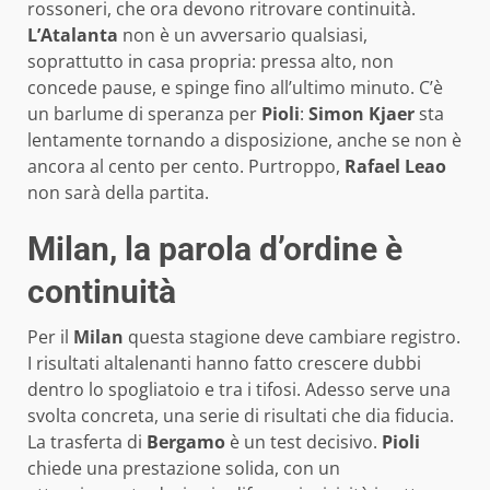
rossoneri, che ora devono ritrovare continuità.
L’Atalanta
non è un avversario qualsiasi,
soprattutto in casa propria: pressa alto, non
concede pause, e spinge fino all’ultimo minuto. C’è
un barlume di speranza per
Pioli
:
Simon Kjaer
sta
lentamente tornando a disposizione, anche se non è
ancora al cento per cento. Purtroppo,
Rafael Leao
non sarà della partita.
Milan, la parola d’ordine è
continuità
Per il
Milan
questa stagione deve cambiare registro.
I risultati altalenanti hanno fatto crescere dubbi
dentro lo spogliatoio e tra i tifosi. Adesso serve una
svolta concreta, una serie di risultati che dia fiducia.
La trasferta di
Bergamo
è un test decisivo.
Pioli
chiede una prestazione solida, con un