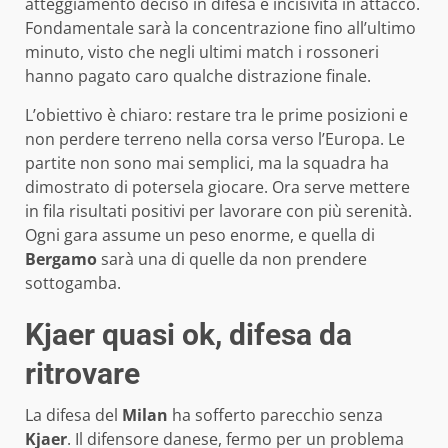
atteggiamento deciso in difesa e incisività in attacco.
Fondamentale sarà la concentrazione fino all’ultimo
minuto, visto che negli ultimi match i rossoneri
hanno pagato caro qualche distrazione finale.
L’obiettivo è chiaro: restare tra le prime posizioni e
non perdere terreno nella corsa verso l’Europa. Le
partite non sono mai semplici, ma la squadra ha
dimostrato di potersela giocare. Ora serve mettere
in fila risultati positivi per lavorare con più serenità.
Ogni gara assume un peso enorme, e quella di
Bergamo
sarà una di quelle da non prendere
sottogamba.
Kjaer quasi ok, difesa da
ritrovare
La difesa del
Milan
ha sofferto parecchio senza
Kjaer
. Il difensore danese, fermo per un problema