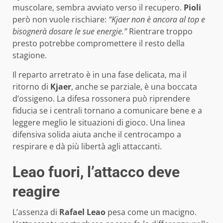
muscolare, sembra avviato verso il recupero.
Pioli
però non vuole rischiare:
“Kjaer non è ancora al top e
bisognerà dosare le sue energie.”
Rientrare troppo
presto potrebbe compromettere il resto della
stagione.
Il reparto arretrato è in una fase delicata, ma il
ritorno di
Kjaer
, anche se parziale, è una boccata
d’ossigeno. La difesa rossonera può riprendere
fiducia se i centrali tornano a comunicare bene e a
leggere meglio le situazioni di gioco. Una linea
difensiva solida aiuta anche il centrocampo a
respirare e dà più libertà agli attaccanti.
Leao fuori, l’attacco deve
reagire
L’assenza di
Rafael Leao
pesa come un macigno.