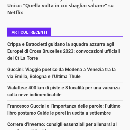
Unico: “Quella volta in cui sbagliai salume” su
Netflix
ARTICOLI RECENTI
Crippa e Battocletti guidano la squadra azzurra agli
Europei di Cross Bruxelles 2023: convocazioni ufficiali
del Ct La Torre
Guccini: Viaggio poetico da Modena a Venezia tra la
via Emilia, Bologna e l’Ultima Thule
Vialattea: 400 km di piste e 8 località per una vacanza
sulla neve indimenticabile
Francesco Guccini e l’importanza delle parole: l’ultimo
libro postumo Calde le pere! in uscita a settembre
Correre d’inverno: consigli essenziali per allenarsi al