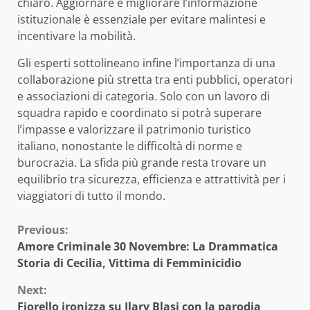
chiaro. Aggiornare e migliorare l’informazione
istituzionale è essenziale per evitare malintesi e
incentivare la mobilità.
Gli esperti sottolineano infine l’importanza di una
collaborazione più stretta tra enti pubblici, operatori
e associazioni di categoria. Solo con un lavoro di
squadra rapido e coordinato si potrà superare
l’impasse e valorizzare il patrimonio turistico
italiano, nonostante le difficoltà di norme e
burocrazia. La sfida più grande resta trovare un
equilibrio tra sicurezza, efficienza e attrattività per i
viaggiatori di tutto il mondo.
Continue
Previous:
Amore Criminale 30 Novembre: La Drammatica
Reading
Storia di Cecilia, Vittima di Femminicidio
Next:
Fiorello ironizza su Ilary Blasi con la parodia