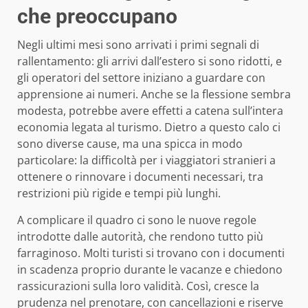
che preoccupano
Negli ultimi mesi sono arrivati i primi segnali di
rallentamento: gli arrivi dall’estero si sono ridotti, e
gli operatori del settore iniziano a guardare con
apprensione ai numeri. Anche se la flessione sembra
modesta, potrebbe avere effetti a catena sull’intera
economia legata al turismo. Dietro a questo calo ci
sono diverse cause, ma una spicca in modo
particolare: la difficoltà per i viaggiatori stranieri a
ottenere o rinnovare i documenti necessari, tra
restrizioni più rigide e tempi più lunghi.
A complicare il quadro ci sono le nuove regole
introdotte dalle autorità, che rendono tutto più
farraginoso. Molti turisti si trovano con i documenti
in scadenza proprio durante le vacanze e chiedono
rassicurazioni sulla loro validità. Così, cresce la
prudenza nel prenotare, con cancellazioni e riserve