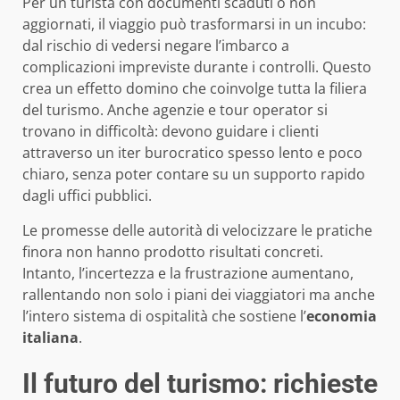
Per un turista con documenti scaduti o non
aggiornati, il viaggio può trasformarsi in un incubo:
dal rischio di vedersi negare l’imbarco a
complicazioni impreviste durante i controlli. Questo
crea un effetto domino che coinvolge tutta la filiera
del turismo. Anche agenzie e tour operator si
trovano in difficoltà: devono guidare i clienti
attraverso un iter burocratico spesso lento e poco
chiaro, senza poter contare su un supporto rapido
dagli uffici pubblici.
Le promesse delle autorità di velocizzare le pratiche
finora non hanno prodotto risultati concreti.
Intanto, l’incertezza e la frustrazione aumentano,
rallentando non solo i piani dei viaggiatori ma anche
l’intero sistema di ospitalità che sostiene l’
economia
italiana
.
Il futuro del turismo: richieste