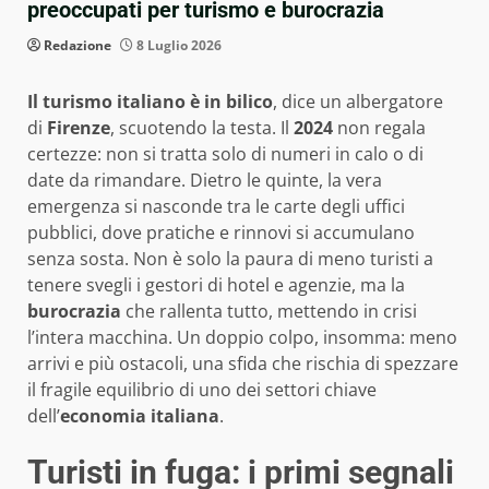
preoccupati per turismo e burocrazia
Redazione
8 Luglio 2026
Il turismo italiano è in bilico
, dice un albergatore
di
Firenze
, scuotendo la testa. Il
2024
non regala
certezze: non si tratta solo di numeri in calo o di
date da rimandare. Dietro le quinte, la vera
emergenza si nasconde tra le carte degli uffici
pubblici, dove pratiche e rinnovi si accumulano
senza sosta. Non è solo la paura di meno turisti a
tenere svegli i gestori di hotel e agenzie, ma la
burocrazia
che rallenta tutto, mettendo in crisi
l’intera macchina. Un doppio colpo, insomma: meno
arrivi e più ostacoli, una sfida che rischia di spezzare
il fragile equilibrio di uno dei settori chiave
dell’
economia italiana
.
Turisti in fuga: i primi segnali