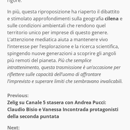
rigore.
In più, questa riproposizione ha riaperto il dibattito
e stimolato approfondimenti sulla geografia
cilena
e
sulle condizioni ambientali che rendono quel
territorio unico per imprese di questo genere.
L’attenzione mediatica aiuta a mantenere vivo
l’interesse per l’esplorazione e la ricerca scientifica,
spingendo nuove generazioni a scoprire gli angoli
più remoti del pianeta.
Più che semplice
intrattenimento, questa trasmissione è un’occasione per
riflettere sulle capacità dell’uomo di affrontare
l’imprevisto e superare limiti che sembravano invalicabili.
Continue
Previous:
Zelig su Canale 5 stasera con Andrea Pucci:
Reading
Claudio Bisio e Vanessa Incontrada protagonisti
della seconda puntata
Next: