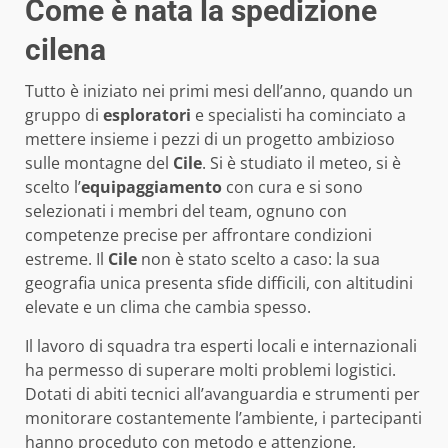
Come è nata la spedizione
cilena
Tutto è iniziato nei primi mesi dell’anno, quando un
gruppo di
esploratori
e specialisti ha cominciato a
mettere insieme i pezzi di un progetto ambizioso
sulle montagne del
Cile
. Si è studiato il meteo, si è
scelto l’
equipaggiamento
con cura e si sono
selezionati i membri del team, ognuno con
competenze precise per affrontare condizioni
estreme. Il
Cile
non è stato scelto a caso: la sua
geografia unica presenta sfide difficili, con altitudini
elevate e un clima che cambia spesso.
Il lavoro di squadra tra esperti locali e internazionali
ha permesso di superare molti problemi logistici.
Dotati di abiti tecnici all’avanguardia e strumenti per
monitorare costantemente l’ambiente, i partecipanti
hanno proceduto con metodo e attenzione,