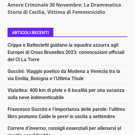
Amore Criminale 30 Novembre: La Drammatica
Storia di Cecilia, Vittima di Femminicidio
ARTICOLI RECENTI
Crippa e Battocletti guidano la squadra azzurra agli
Europei di Cross Bruxelles 2023: convocazioni ufficiali
del Ct La Torre
Guccini: Viaggio poetico da Modena a Venezia tra la
via Emilia, Bologna e l’Ultima Thule
Vialattea: 400 km di piste e 8 località per una vacanza
sulla neve indimenticabile
Francesco Guccini e l’importanza delle parole: l’ultimo
libro postumo Calde le pere! in uscita a settembre
Correre d’inverno: consigli essenziali per allenarsi al