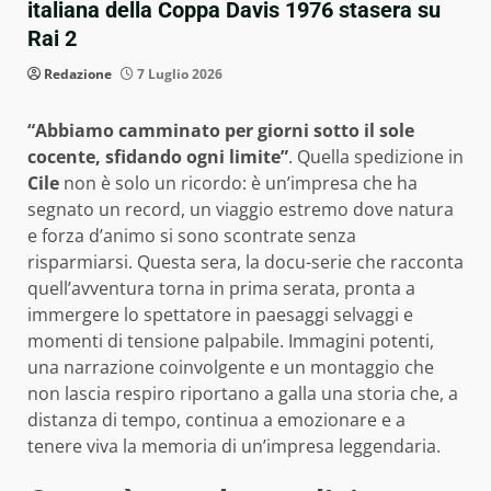
italiana della Coppa Davis 1976 stasera su
Rai 2
Redazione
7 Luglio 2026
“Abbiamo camminato per giorni sotto il sole
cocente, sfidando ogni limite”
. Quella spedizione in
Cile
non è solo un ricordo: è un’impresa che ha
segnato un record, un viaggio estremo dove natura
e forza d’animo si sono scontrate senza
risparmiarsi. Questa sera, la docu-serie che racconta
quell’avventura torna in prima serata, pronta a
immergere lo spettatore in paesaggi selvaggi e
momenti di tensione palpabile. Immagini potenti,
una narrazione coinvolgente e un montaggio che
non lascia respiro riportano a galla una storia che, a
distanza di tempo, continua a emozionare e a
tenere viva la memoria di un’impresa leggendaria.