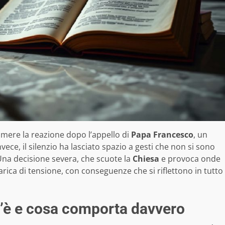
umere la reazione dopo l’appello di
Papa Francesco
, un
ece, il silenzio ha lasciato spazio a gesti che non si sono
Una decisione severa, che scuote la
Chiesa
e provoca onde
arica di tensione, con conseguenze che si riflettono in tutto
’è e cosa comporta davvero