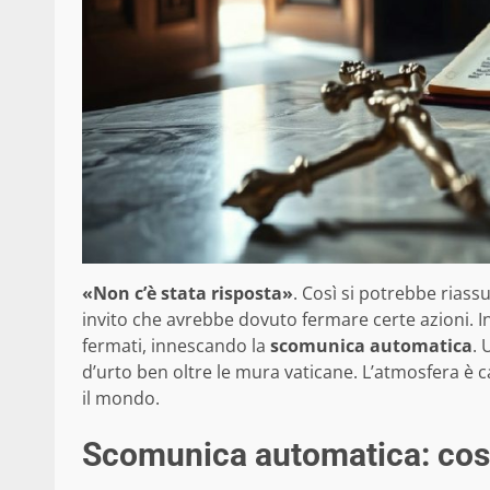
«Non c’è stata risposta»
. Così si potrebbe riass
invito che avrebbe dovuto fermare certe azioni. Inv
fermati, innescando la
scomunica automatica
. 
d’urto ben oltre le mura vaticane. L’atmosfera è c
il mondo.
Scomunica automatica: cos