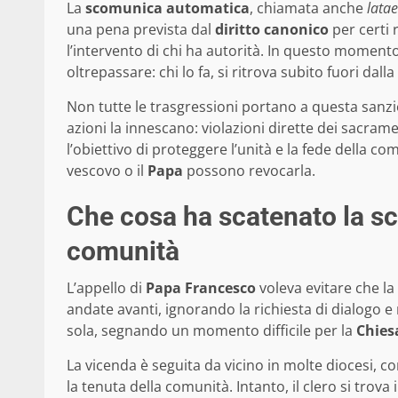
La
scomunica automatica
, chiamata anche
latae
una pena prevista dal
diritto canonico
per certi 
l’intervento di chi ha autorità. In questo momento
oltrepassare: chi lo fa, si ritrova subito fuori dal
Non tutte le trasgressioni portano a questa sanz
azioni la innescano: violazioni dirette dei sacram
l’obiettivo di proteggere l’unità e la fede della c
vescovo o il
Papa
possono revocarla.
Che cosa ha scatenato la s
comunità
L’appello di
Papa Francesco
voleva evitare che la
andate avanti, ignorando la richiesta di dialogo e r
sola, segnando un momento difficile per la
Chies
La vicenda è seguita da vicino in molte diocesi, co
la tenuta della comunità. Intanto, il clero si trova