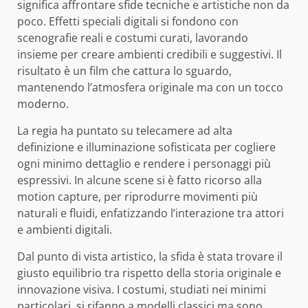
significa affrontare sfide tecniche e artistiche non da
poco. Effetti speciali digitali si fondono con
scenografie reali e costumi curati, lavorando
insieme per creare ambienti credibili e suggestivi. Il
risultato è un film che cattura lo sguardo,
mantenendo l’atmosfera originale ma con un tocco
moderno.
La regia ha puntato su telecamere ad alta
definizione e illuminazione sofisticata per cogliere
ogni minimo dettaglio e rendere i personaggi più
espressivi. In alcune scene si è fatto ricorso alla
motion capture, per riprodurre movimenti più
naturali e fluidi, enfatizzando l’interazione tra attori
e ambienti digitali.
Dal punto di vista artistico, la sfida è stata trovare il
giusto equilibrio tra rispetto della storia originale e
innovazione visiva. I costumi, studiati nei minimi
particolari, si rifanno a modelli classici ma sono