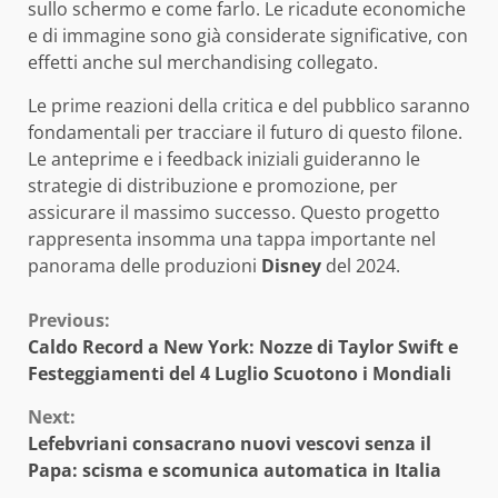
sullo schermo e come farlo. Le ricadute economiche
e di immagine sono già considerate significative, con
effetti anche sul merchandising collegato.
Le prime reazioni della critica e del pubblico saranno
fondamentali per tracciare il futuro di questo filone.
Le anteprime e i feedback iniziali guideranno le
strategie di distribuzione e promozione, per
assicurare il massimo successo. Questo progetto
rappresenta insomma una tappa importante nel
panorama delle produzioni
Disney
del 2024.
Continue
Previous:
Caldo Record a New York: Nozze di Taylor Swift e
Reading
Festeggiamenti del 4 Luglio Scuotono i Mondiali
Next:
Lefebvriani consacrano nuovi vescovi senza il
Papa: scisma e scomunica automatica in Italia