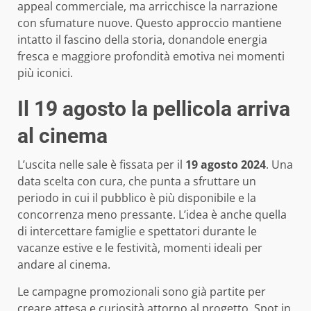
appeal commerciale, ma arricchisce la narrazione
con sfumature nuove. Questo approccio mantiene
intatto il fascino della storia, donandole energia
fresca e maggiore profondità emotiva nei momenti
più iconici.
Il 19 agosto la pellicola arriva
al cinema
L’uscita nelle sale è fissata per il
19 agosto 2024
. Una
data scelta con cura, che punta a sfruttare un
periodo in cui il pubblico è più disponibile e la
concorrenza meno pressante. L’idea è anche quella
di intercettare famiglie e spettatori durante le
vacanze estive e le festività, momenti ideali per
andare al cinema.
Le campagne promozionali sono già partite per
creare attesa e curiosità attorno al progetto. Spot in