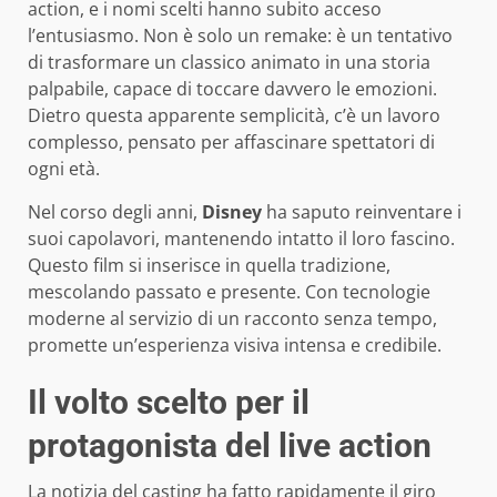
action, e i nomi scelti hanno subito acceso
l’entusiasmo. Non è solo un remake: è un tentativo
di trasformare un classico animato in una storia
palpabile, capace di toccare davvero le emozioni.
Dietro questa apparente semplicità, c’è un lavoro
complesso, pensato per affascinare spettatori di
ogni età.
Nel corso degli anni,
Disney
ha saputo reinventare i
suoi capolavori, mantenendo intatto il loro fascino.
Questo film si inserisce in quella tradizione,
mescolando passato e presente. Con tecnologie
moderne al servizio di un racconto senza tempo,
promette un’esperienza visiva intensa e credibile.
Il volto scelto per il
protagonista del live action
La notizia del casting ha fatto rapidamente il giro