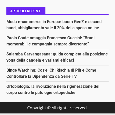
ARTICOLI RECENTI
Moda e-commerce in Europa: boom GenZ e second
hand, abbigliamento vale il 20% della spesa online
Paolo Conte omaggia Francesco Guccini: “Brani
memorabili e compagnia sempre divertente”
Salamba Sarvangasana: guida completa alla posizione
yoga della candela e varianti efficaci
Binge Watching: Cos’è, Chi Rischia di Più e Come
Controllare la Dipendenza da Serie TV
Ortobiologia: la rivoluzione nella rigenerazione del
corpo contro le patologie ortopediche
Copyright © All rights reserved.