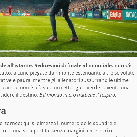
lode all’istante. Sedicesimi di finale al mondiale: non c’è
tto, alcune piegate da rimonte estenuanti, altre scivolate
ttative e paura, mentre gli allenatori sussurrano le ultime
 Il campo non è più solo un rettangolo verde: diventa una
idere il destino.
E il mondo intero trattiene il respiro.
va
l torneo: qui si dimezza il numero delle squadre e
tutto in una sola partita, senza margini per errori o