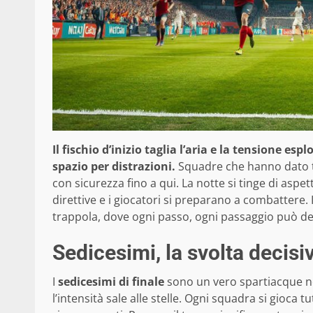
Il fischio d’inizio taglia l’aria e la tensione esp
spazio per distrazioni.
Squadre che hanno dato tu
con sicurezza fino a qui. La notte si tinge di aspe
direttive e i giocatori si preparano a combattere.
trappola, dove ogni passo, ogni passaggio può dec
Sedicesimi, la svolta decisi
I
sedicesimi di finale
sono un vero spartiacque ne
l’intensità sale alle stelle. Ogni squadra si gioca 