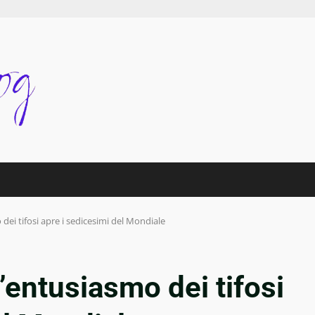
dei tifosi apre i sedicesimi del Mondiale
’entusiasmo dei tifosi