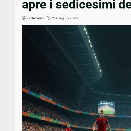
apre i sedicesimi d
Redazione
29 Giugno 2026