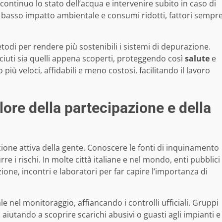
ontinuo lo stato dell’acqua e intervenire subito in caso di
a basso impatto ambientale e consumi ridotti, fattori sempr
todi per rendere più sostenibili i sistemi di depurazione.
ciuti sia quelli appena scoperti, proteggendo così
salute
e
 più veloci, affidabili e meno costosi, facilitando il lavoro
valore della partecipazione e della
zione attiva della gente. Conoscere le fonti di inquinamento
e i rischi. In molte città italiane e nel mondo, enti pubblici
ne, incontri e laboratori per far capire l’importanza di
 nel monitoraggio, affiancando i controlli ufficiali. Gruppi
aiutando a scoprire scarichi abusivi o guasti agli impianti e