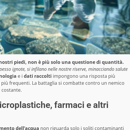
nostri piedi, non è più solo una questione di quantità.
spesso ignote, si infilano nelle nostre riserve, minacciando salute
nologia
e i
dati raccolti
impongono una risposta più
lli più frequenti. La battaglia si combatte contro un nemico
e costante.
icroplastiche, farmaci e altri
mento dell’acqua
non riguarda solo i soliti contaminanti