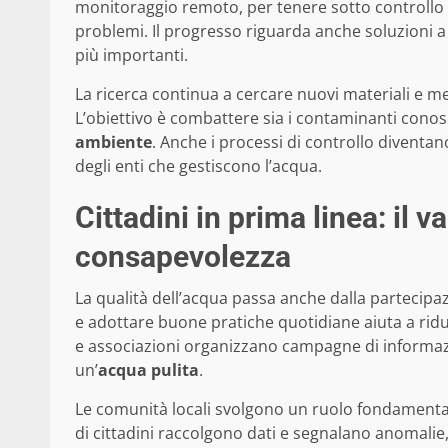
monitoraggio remoto, per tenere sotto controllo c
problemi. Il progresso riguarda anche soluzioni 
più importanti.
La ricerca continua a cercare nuovi materiali e me
L’obiettivo è combattere sia i contaminanti conos
ambiente
. Anche i processi di controllo diventano
degli enti che gestiscono l’acqua.
Cittadini in prima linea: il 
consapevolezza
La qualità dell’acqua passa anche dalla partecipa
e adottare buone pratiche quotidiane aiuta a ridurr
e associazioni organizzano campagne di informazio
un’
acqua pulita
.
Le comunità locali svolgono un ruolo fondamentale
di cittadini raccolgono dati e segnalano anomalie, 