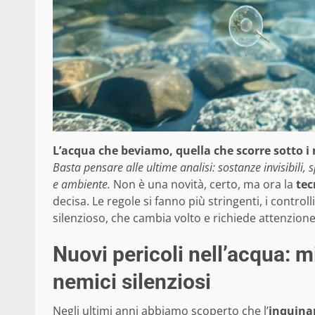
L’acqua che beviamo, quella che scorre sotto i 
Basta pensare alle ultime analisi: sostanze invisibili, 
e ambiente.
Non è una novità, certo, ma ora la
tec
decisa. Le regole si fanno più stringenti, i contro
silenzioso, che cambia volto e richiede attenzion
Nuovi pericoli nell’acqua: m
nemici silenziosi
Negli ultimi anni abbiamo scoperto che l’
inquina