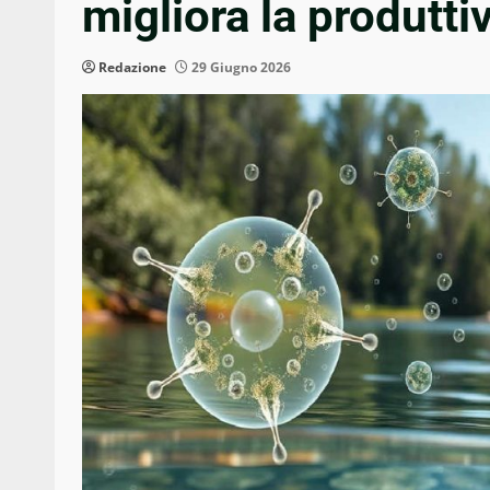
migliora la produttiv
Redazione
29 Giugno 2026