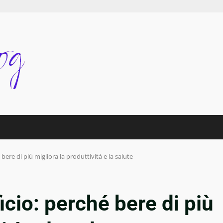
 bere di più migliora la produttività e la salute
ficio: perché bere di più