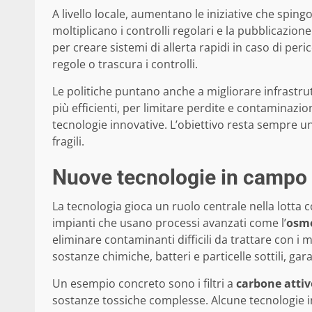
A livello locale, aumentano le iniziative che sping
moltiplicano i controlli regolari e la pubblicazione
per creare sistemi di allerta rapidi in caso di pe
regole o trascura i controlli.
Le politiche puntano anche a migliorare infrastr
più efficienti, per limitare perdite e contaminazio
tecnologie innovative. L’obiettivo resta sempre u
fragili.
Nuove tecnologie in campo p
La tecnologia gioca un ruolo centrale nella lotta c
impianti che usano processi avanzati come l’
osmo
eliminare contaminanti difficili da trattare con i
sostanze chimiche, batteri e particelle sottili, g
Un esempio concreto sono i filtri a
carbone attiv
sostanze tossiche complesse. Alcune tecnologie in