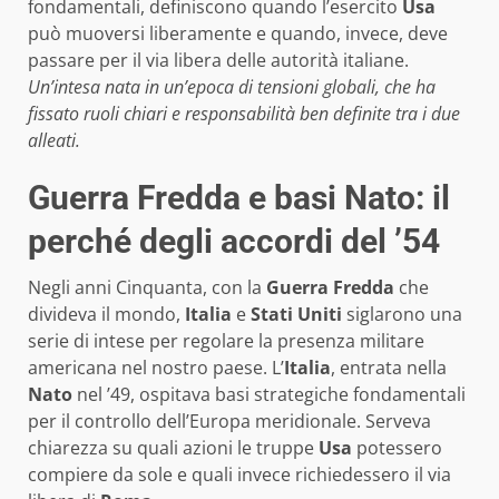
fondamentali, definiscono quando l’esercito
Usa
può muoversi liberamente e quando, invece, deve
passare per il via libera delle autorità italiane.
Un’intesa nata in un’epoca di tensioni globali, che ha
fissato ruoli chiari e responsabilità ben definite tra i due
alleati.
Guerra Fredda e basi Nato: il
perché degli accordi del ’54
Negli anni Cinquanta, con la
Guerra Fredda
che
divideva il mondo,
Italia
e
Stati Uniti
siglarono una
serie di intese per regolare la presenza militare
americana nel nostro paese. L’
Italia
, entrata nella
Nato
nel ’49, ospitava basi strategiche fondamentali
per il controllo dell’Europa meridionale. Serveva
chiarezza su quali azioni le truppe
Usa
potessero
compiere da sole e quali invece richiedessero il via