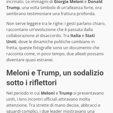
incrinato. Le immagini di
Giorgia Meloni
e
Donald
Trump
, una volta simbolo di un’alleanza forte, ora
sembrano testimoniare una frattura profonda.
Non serve leggere tra le righe: i gesti parlano chiaro,
raccontano un’evoluzione che è passata dalla
collaborazione al disaccordo. Tra
Italia
e
Stati
Uniti
, dove le dinamiche politiche cambiano in
fretta, queste fotografie sono un documento che
racconta come, in poco tempo, due alleati possano
diventare quasi estranei.
Meloni e Trump, un sodalizio
sotto i riflettori
Nel periodo in cui
Meloni
e
Trump
si presentavano
uniti, i loro incontri ufficiali attiravano molta
attenzione. Tra strette di mano decise, abbracci e
sguardi complici, i due leader mostravano una