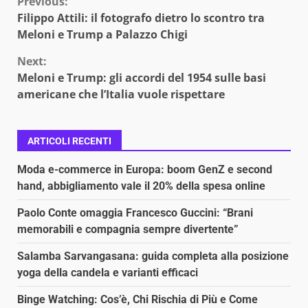
Continue
Previous:
Filippo Attili: il fotografo dietro lo scontro tra
Reading
Meloni e Trump a Palazzo Chigi
Next:
Meloni e Trump: gli accordi del 1954 sulle basi
americane che l’Italia vuole rispettare
ARTICOLI RECENTI
Moda e-commerce in Europa: boom GenZ e second
hand, abbigliamento vale il 20% della spesa online
Paolo Conte omaggia Francesco Guccini: “Brani
memorabili e compagnia sempre divertente”
Salamba Sarvangasana: guida completa alla posizione
yoga della candela e varianti efficaci
Binge Watching: Cos’è, Chi Rischia di Più e Come