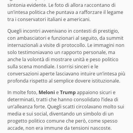
sintonia evidente. Le foto di allora raccontano di
un’intesa politica che puntava a rafforzare il legame
tra i conservatori italiani e americani.
Quegli incontri avvenivano in contesti di prestigio,
con ambasciatori e funzionari al seguito, da summit
internazionali a visite di protocollo. Le immagini non
solo testimoniavano un rapporto personale, ma
anche la volontà di mostrare unità e peso politico
sulla scena mondiale. I sorrisi sinceri e le
conversazioni aperte lasciavano intuire un’intesa più
profonda rispetto al semplice dovere istituzionale.
In molte foto,
Meloni
e
Trump
appaiono sicuri e
determinati, tratti che hanno consolidato l’idea di
un’alleanza forte. Quegli scatti circolavano molto sui
media e sui social, diventando un simbolo di un
progetto politico comune che però, come spesso
accade, non era immune da tensioni nascoste.