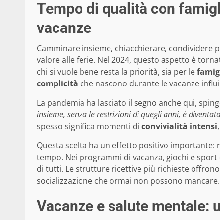
Tempo di qualità con famigli
vacanze
Camminare insieme, chiacchierare, condividere pas
valore alle ferie. Nel 2024, questo aspetto è torn
chi si vuole bene resta la priorità, sia per le
famig
complicità
che nascono durante le vacanze infl
La pandemia ha lasciato il segno anche qui, sping
insieme, senza le restrizioni di quegli anni, è diventa
spesso significa momenti di
convivialità intensi
Questa scelta ha un effetto positivo importante: r
tempo. Nei programmi di vacanza, giochi e sport 
di tutti. Le strutture ricettive più richieste offro
socializzazione che ormai non possono mancare.
Vacanze e salute mentale: u