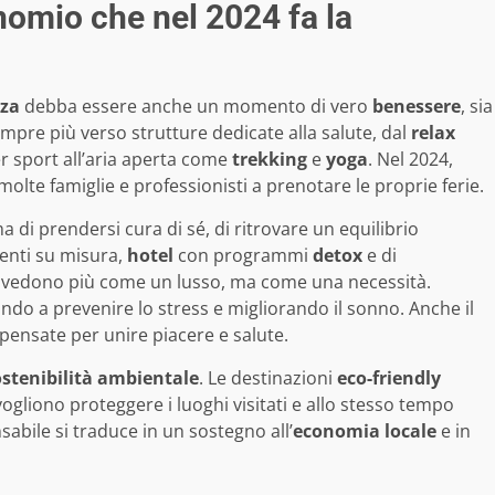
nomio che nel 2024 fa la
za
debba essere anche un momento di vero
benessere
, sia
empre più verso strutture dedicate alla salute, dal
relax
r sport all’aria aperta come
trekking
e
yoga
. Nel 2024,
lte famiglie e professionisti a prenotare le proprie ferie.
 di prendersi cura di sé, di ritrovare un equilibrio
enti su misura,
hotel
con programmi
detox
e di
si vedono più come un lusso, ma come una necessità.
ando a prevenire lo stress e migliorando il sonno. Anche il
pensate per unire piacere e salute.
ostenibilità ambientale
. Le destinazioni
eco-friendly
ogliono proteggere i luoghi visitati e allo stesso tempo
sabile si traduce in un sostegno all’
economia locale
e in