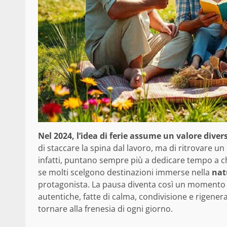
Nel 2024, l’idea di ferie assume un valore dive
di staccare la spina dal lavoro, ma di ritrovare u
infatti, puntano sempre più a dedicare tempo a c
se molti scelgono destinazioni immerse nella
nat
protagonista. La pausa diventa così un momento p
autentiche, fatte di calma, condivisione e rigene
tornare alla frenesia di ogni giorno.