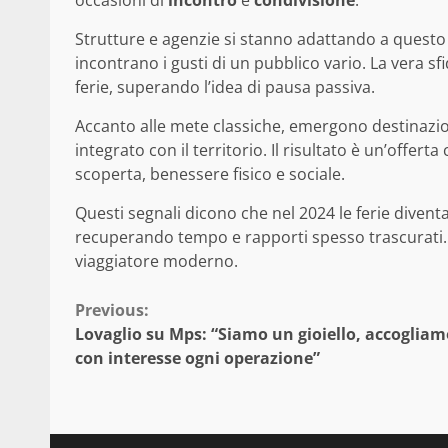
Strutture e agenzie si stanno adattando a questo
incontrano i gusti di un pubblico vario. La vera sf
ferie, superando l’idea di pausa passiva.
Accanto alle mete classiche, emergono destinazi
integrato con il territorio. Il risultato è un’offer
scoperta, benessere fisico e sociale.
Questi segnali dicono che nel 2024 le ferie divent
recuperando tempo e rapporti spesso trascurati.
viaggiatore moderno.
Continue
Previous:
Lovaglio su Mps: “Siamo un gioiello, accogliam
Reading
con interesse ogni operazione”