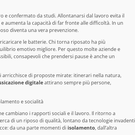
o e confermato da studi. Allontanarsi dal lavoro evita il
aumenta la capacità di far fronte alle difficoltà. In un
riposo diventa una vera prevenzione.
 ricaricare le batterie. Chi torna riposato ha più
ilibrio emotivo migliore. Per questo molte aziende e
lessibili, consapevoli che prendersi pause è anche un
i arricchisce di proposte mirate: itinerari nella natura,
ssicazione digitale
attirano sempre più persone,
olamento e socialità
cambiano i rapporti sociali e il lavoro. Il ritorno a
cerca di un riposo di qualità, lontano da tecnologie invadenti
 facce: da una parte momenti di
isolamento
, dall’altra