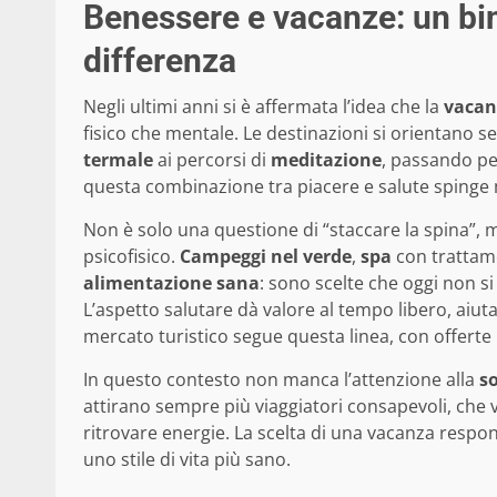
Benessere e vacanze: un bi
differenza
Negli ultimi anni si è affermata l’idea che la
vacan
fisico che mentale. Le destinazioni si orientano s
termale
ai percorsi di
meditazione
, passando pe
questa combinazione tra piacere e salute spinge mo
Non è solo una questione di “staccare la spina”, ma
psicofisico.
Campeggi nel verde
,
spa
con trattam
alimentazione sana
: sono scelte che oggi non 
L’aspetto salutare dà valore al tempo libero, aiut
mercato turistico segue questa linea, con offerte 
In questo contesto non manca l’attenzione alla
s
attirano sempre più viaggiatori consapevoli, che v
ritrovare energie. La scelta di una vacanza respon
uno stile di vita più sano.