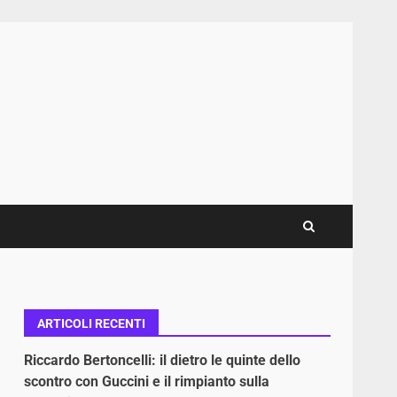
ARTICOLI RECENTI
Riccardo Bertoncelli: il dietro le quinte dello
scontro con Guccini e il rimpianto sulla