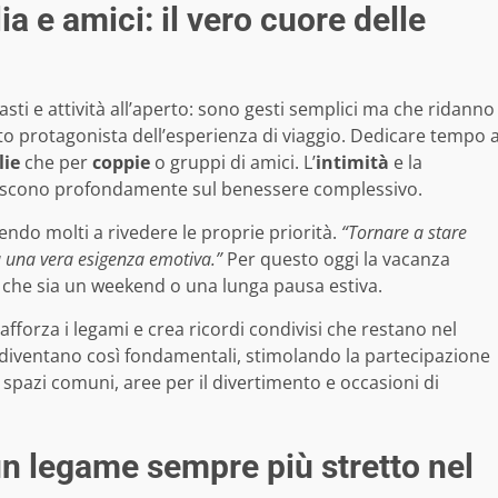
a e amici: il vero cuore delle
ti e attività all’aperto: sono gesti semplici ma che ridanno
ato protagonista dell’esperienza di viaggio. Dedicare tempo 
lie
che per
coppie
o gruppi di amici. L’
intimità
e la
uiscono profondamente sul benessere complessivo.
endo molti a rivedere le proprie priorità.
“Tornare a stare
ta una vera esigenza emotiva.”
Per questo oggi la vacanza
, che sia un weekend o una lunga pausa estiva.
afforza i legami e crea ricordi condivisi che restano nel
diventano così fondamentali, stimolando la partecipazione
no spazi comuni, aree per il divertimento e occasioni di
n legame sempre più stretto nel