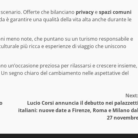
 scenario. Offerte che bilanciano
privacy
e
spazi comuni
ida è garantire una qualità della vita alta anche durante le
oni meno note, che puntano su un turismo responsabile e
ta culturale più ricca e esperienze di viaggio che uniscono
ano un’occasione preziosa per rilassarsi e crescere insieme,
 Un segno chiaro del cambiamento nelle aspettative del
Next
o
Lucio Corsi annuncia il debutto nei palazzett
italiani: nuove date a Firenze, Roma e Milano da
27 novembr