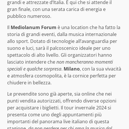
grandi e attrezzate d’Italia. È qui che si attende il
gran finale, con una serata carica di energia e
pubblico numeroso.
Il
Mediolanum Forum
è una location che ha fatto la
storia di grandi eventi, dalla musica internazionale
allo sport. Dotato di tecnologie all’avanguardia per
suono e luci, sarà il palcoscenico ideale per uno
spettacolo di alto livello. Gli organizzatori hanno
lasciato intendere che
non mancheranno momenti
speciali e qualche sorpresa
.
Milano
, con la sua vivacità
e atmosfera cosmopolita, è la cornice perfetta per
chiudere in bellezza.
Le prevendite sono già aperte, sia online che nei
punti vendita autorizzati, offrendo diverse opzioni
per acquistare i biglietti. Il tour invernale 2024 si
presenta come uno degli appuntamenti più
importanti del panorama live italiano di questa
stagione,
da non perdere per chi ama la musica dal