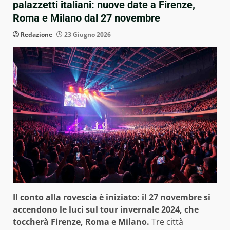
palazzetti italiani: nuove date a Firenze,
Roma e Milano dal 27 novembre
Redazione
23 Giugno 2026
Il conto alla rovescia è iniziato: il 27 novembre si
accendono le luci sul tour invernale 2024, che
toccherà Firenze, Roma e Milano.
Tre città