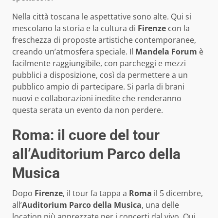
Nella città toscana le aspettative sono alte. Qui si
mescolano la storia e la cultura di
Firenze
con la
freschezza di proposte artistiche contemporanee,
creando un’atmosfera speciale. Il
Mandela Forum
è
facilmente raggiungibile, con parcheggi e mezzi
pubblici a disposizione, così da permettere a un
pubblico ampio di partecipare. Si parla di brani
nuovi e collaborazioni inedite che renderanno
questa serata un evento da non perdere.
Roma: il cuore del tour
all’Auditorium Parco della
Musica
Dopo
Firenze
, il tour fa tappa a
Roma
il 5 dicembre,
all’
Auditorium Parco della Musica
, una delle
location più apprezzate per i concerti dal vivo. Qui