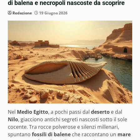
di balena e necropoli nascoste da scoprire
Redazione
19 Giugno 2026
Nel
Medio Egitto
, a pochi passi dal
deserto
e dal
Nilo
, giacciono antichi segreti nascosti sotto il sole
cocente. Tra rocce polverose e silenzi millenari,
spuntano
fossili di balene
che raccontano un
mare