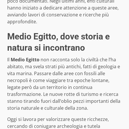
poco documentati. Negli ultimi anni, enti culturali
hanno iniziato a dedicare attenzione a queste aree,
avviando lavori di conservazione e ricerche più
approfondite.
Medio Egitto, dove storia e
natura si incontrano
Il
Medio Egitto
non racconta solo la civiltà che l’ha
abitato, ma svela strati più antichi, fatti di geologia e
vita marina. Passare dalle aree con fossili alle
necropoli è come viaggiare tra epoche lontane,
legate però da un territorio in continua
trasformazione. Le nuove rotte di turismo e ricerca
stanno tirando fuori dall’oblio pezzi importanti della
storia naturale e culturale della zona.
Oggi si lavora per valorizzare queste ricchezze,
cercando di coniugare archeologia e tutela