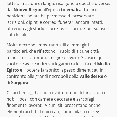
fatte di mattoni di fango, risalgono a epoche diverse,
dal
Nuovo Regno
all’epoca
tolemaica
. La loro
posizione isolata ha permesso di preservare
iscrizioni, dipinti e corredi funerari ancora intatti,
offrendo agli studiosi preziose informazioni su usi e
culti locali.
Molte necropoli mostrano stili e immagini
particolari, che riflettono il ruolo di alcune città
minori nel panorama religioso egizio. Scavare qui
vuol dire avere indizi sui legami tra le città del
Medio
Egitto
e il potere faraonico, spesso dimenticati in
confronto alle grandi necropoli della
Valle dei Re
o
di
Saqqara
.
Gli archeologi hanno trovato tombe di funzionari e
nobili locali con camere decorate e sarcofagi
finemente lavorati. Alcuni siti presentano anche
elementi architettonici rari, come pilastri e fregi