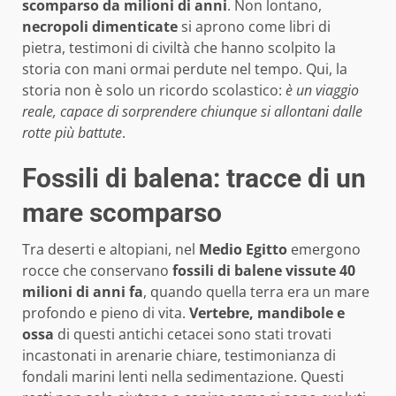
scomparso da milioni di anni
. Non lontano,
necropoli dimenticate
si aprono come libri di
pietra, testimoni di civiltà che hanno scolpito la
storia con mani ormai perdute nel tempo. Qui, la
storia non è solo un ricordo scolastico:
è un viaggio
reale, capace di sorprendere chiunque si allontani dalle
rotte più battute
.
Fossili di balena: tracce di un
mare scomparso
Tra deserti e altopiani, nel
Medio Egitto
emergono
rocce che conservano
fossili di balene vissute 40
milioni di anni fa
, quando quella terra era un mare
profondo e pieno di vita.
Vertebre, mandibole e
ossa
di questi antichi cetacei sono stati trovati
incastonati in arenarie chiare, testimonianza di
fondali marini lenti nella sedimentazione. Questi