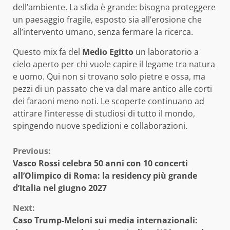
dell’ambiente. La sfida è grande: bisogna proteggere
un paesaggio fragile, esposto sia all’erosione che
all’intervento umano, senza fermare la ricerca.
Questo mix fa del
Medio Egitto
un laboratorio a
cielo aperto per chi vuole capire il legame tra natura
e uomo. Qui non si trovano solo pietre e ossa, ma
pezzi di un passato che va dal mare antico alle corti
dei faraoni meno noti. Le scoperte continuano ad
attirare l’interesse di studiosi di tutto il mondo,
spingendo nuove spedizioni e collaborazioni.
Continue
Previous:
Vasco Rossi celebra 50 anni con 10 concerti
Reading
all’Olimpico di Roma: la residency più grande
d’Italia nel giugno 2027
Next:
Caso Trump-Meloni sui media internazionali: