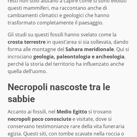
resti non solo aiutano a capire come si sono evoluti
questi mammiferi, ma raccontano anche di
cambiamenti climatici e geologici che hanno
trasformato completamente il paesaggio.
Gli studi su questi fossili hanno svelato come la
crosta terrestre
in quest’area si sia sollevata, dando
forma alle montagne del
Sahara meridionale
. Qui si
incrociano
geologia, paleontologia e archeologia
,
perché la storia del territorio ha influenzato anche
quella dell’uomo.
Necropoli nascoste tra le
sabbie
Accanto ai fossili, nel
Medio Egitto
si trovano
necropoli poco conosciute
e visitate, dove si
conservano testimonianze rare della vita funeraria
egizia. Questi siti, con tombe scavate nella roccia o