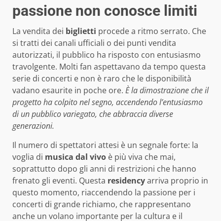
passione non conosce limiti
La vendita dei
biglietti
procede a ritmo serrato. Che
si tratti dei canali ufficiali o dei punti vendita
autorizzati, il pubblico ha risposto con entusiasmo
travolgente. Molti fan aspettavano da tempo questa
serie di concerti e non è raro che le disponibilità
vadano esaurite in poche ore.
È la dimostrazione che il
progetto ha colpito nel segno, accendendo l’entusiasmo
di un pubblico variegato, che abbraccia diverse
generazioni.
Il numero di spettatori attesi è un segnale forte: la
voglia di
musica dal vivo
è più viva che mai,
soprattutto dopo gli anni di restrizioni che hanno
frenato gli eventi. Questa
residency
arriva proprio in
questo momento, riaccendendo la passione per i
concerti di grande richiamo, che rappresentano
anche un volano importante per la cultura e il