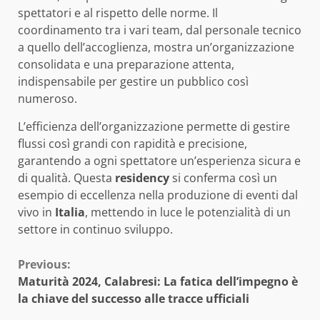
spettatori e al rispetto delle norme. Il
coordinamento tra i vari team, dal personale tecnico
a quello dell’accoglienza, mostra un’organizzazione
consolidata e una preparazione attenta,
indispensabile per gestire un pubblico così
numeroso.
L’efficienza dell’organizzazione permette di gestire
flussi così grandi con rapidità e precisione,
garantendo a ogni spettatore un’esperienza sicura e
di qualità. Questa
residency
si conferma così un
esempio di eccellenza nella produzione di eventi dal
vivo in
Italia
, mettendo in luce le potenzialità di un
settore in continuo sviluppo.
Continue
Previous:
Maturità 2024, Calabresi: La fatica dell’impegno è
Reading
la chiave del successo alle tracce ufficiali