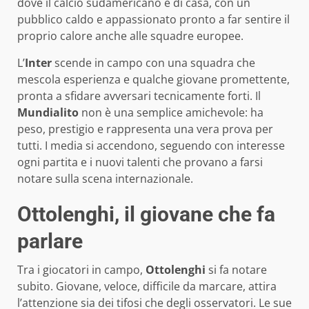
dove il calcio sudamericano è di casa, con un
pubblico caldo e appassionato pronto a far sentire il
proprio calore anche alle squadre europee.
L’
Inter
scende in campo con una squadra che
mescola esperienza e qualche giovane promettente,
pronta a sfidare avversari tecnicamente forti. Il
Mundialito
non è una semplice amichevole: ha
peso, prestigio e rappresenta una vera prova per
tutti. I media si accendono, seguendo con interesse
ogni partita e i nuovi talenti che provano a farsi
notare sulla scena internazionale.
Ottolenghi, il giovane che fa
parlare
Tra i giocatori in campo,
Ottolenghi
si fa notare
subito. Giovane, veloce, difficile da marcare, attira
l’attenzione sia dei tifosi che degli osservatori. Le sue