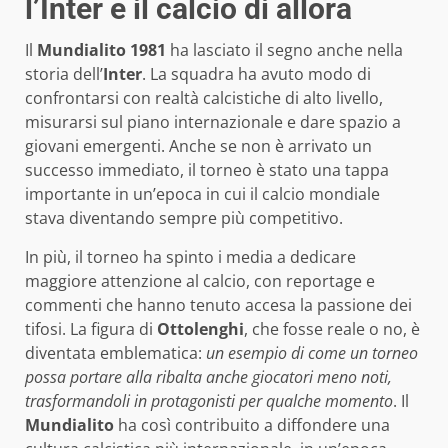
l’Inter e il calcio di allora
Il
Mundialito 1981
ha lasciato il segno anche nella
storia dell’
Inter
. La squadra ha avuto modo di
confrontarsi con realtà calcistiche di alto livello,
misurarsi sul piano internazionale e dare spazio a
giovani emergenti. Anche se non è arrivato un
successo immediato, il torneo è stato una tappa
importante in un’epoca in cui il calcio mondiale
stava diventando sempre più competitivo.
In più, il torneo ha spinto i media a dedicare
maggiore attenzione al calcio, con reportage e
commenti che hanno tenuto accesa la passione dei
tifosi. La figura di
Ottolenghi
, che fosse reale o no, è
diventata emblematica:
un esempio di come un torneo
possa portare alla ribalta anche giocatori meno noti,
trasformandoli in protagonisti per qualche momento
. Il
Mundialito
ha così contribuito a diffondere una