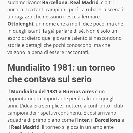
sudamericano:
Barcellona
,
Real Madrid
, e altri
ancora. Tra tanti campioni, però, a rubare la scena è
un ragazzo che nessuno riesce a fermare.
Ottolenghi
, un nome che a molti dice poco, ma che
in quegli istanti fa già parlare di sé. Non è solo un
esordio: dietro quel giovane talento si nascondono
storie e dettagli che pochi conoscono, ma che
valgono la pena di essere raccontati.
Mundialito 1981: un torneo
che contava sul serio
Il
Mundialito del 1981 a Buenos Aires
è un
appuntamento importante per il calcio di quegli
anni. L’idea era semplice: mettere a confronto i club
campioni dei rispettivi continenti. E così arrivano
squadre di primo piano come l’
Inter
, il
Barcellona
e
il
Real Madrid
. Il torneo si gioca in un ambiente