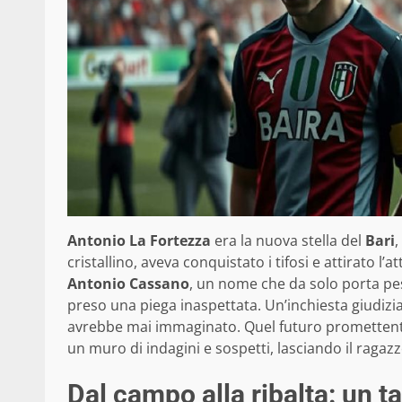
Antonio La Fortezza
era la nuova stella del
Bari
,
cristallino, aveva conquistato i tifosi e attirato l’
Antonio Cassano
, un nome che da solo porta pe
preso una piega inaspettata. Un’inchiesta giudi
avrebbe mai immaginato. Quel futuro promettente, 
un muro di indagini e sospetti, lasciando il ragazz
Dal campo alla ribalta: un t