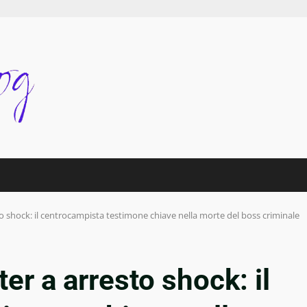
to shock: il centrocampista testimone chiave nella morte del boss criminale
er a arresto shock: il