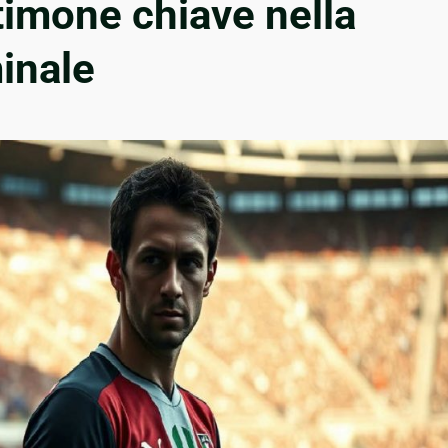
timone chiave nella
inale