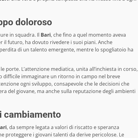
appo doloroso
re in squadra. Il
Bari
, che fino a quel momento aveva
il futuro, ha dovuto rivedere i suoi piani. Anche
la perdita di un talento emergente, mentre lo spogliatoio ha
e le porte. L’attenzione mediatica, unita all’inchiesta in corso,
difficile immaginare un ritorno in campo nel breve
ttenzione ogni sviluppo, consapevole che le decisioni che
era del giovane, ma anche sulla reputazione degli ambienti
 di cambiamento
ari
, da sempre legata a valori di riscatto e speranza
ome proteggere i giovani talenti da derive pericolose. Le