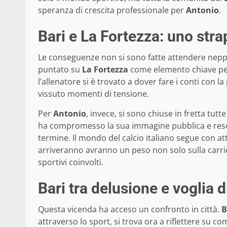
speranza di crescita professionale per
Antonio
.
Bari e La Fortezza: uno str
Le conseguenze non si sono fatte attendere neppu
puntato su
La Fortezza
come elemento chiave per 
l’allenatore si è trovato a dover fare i conti con 
vissuto momenti di tensione.
Per
Antonio
, invece, si sono chiuse in fretta tutt
ha compromesso la sua immagine pubblica e reso 
termine. Il mondo del calcio italiano segue con a
arriveranno avranno un peso non solo sulla carri
sportivi coinvolti.
Bari tra delusione e voglia
Questa vicenda ha acceso un confronto in città.
B
attraverso lo sport, si trova ora a riflettere su c