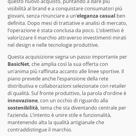
questo nuovo acquisto, puntando a dare più
visibilità al brand e a conquistare consumatori più
giovani, senza rinunciare a un’
eleganza casual
ben
definita. Dopo mesi di trattative e analisi di mercato,
l’operazione è stata conclusa da poco. L’obiettivo è
valorizzare il marchio attraverso investimenti mirati
nel design e nelle tecnologie produttive.
Questa acquisizione segna un passo importante per
BasicNet
, che amplia così la sua offerta con
un’anima più raffinata accanto alle linee sportive. Il
piano prevede anche l’espansione della rete
distributiva e collaborazioni selezionate con retailer
di qualità. Sul fronte produttivo, la parola d’ordine è
innovazione
, con un occhio di riguardo alla
sostenibilità
, tema che sta diventando centrale per
l’azienda. L’intento è unire stile e funzionalità,
mantenendo alta la qualità artigianale che
contraddistingue il marchio.