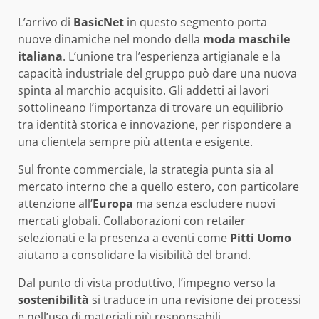
L’arrivo di
BasicNet
in questo segmento porta
nuove dinamiche nel mondo della
moda maschile
italiana
. L’unione tra l’esperienza artigianale e la
capacità industriale del gruppo può dare una nuova
spinta al marchio acquisito. Gli addetti ai lavori
sottolineano l’importanza di trovare un equilibrio
tra identità storica e innovazione, per rispondere a
una clientela sempre più attenta e esigente.
Sul fronte commerciale, la strategia punta sia al
mercato interno che a quello estero, con particolare
attenzione all’
Europa
ma senza escludere nuovi
mercati globali. Collaborazioni con retailer
selezionati e la presenza a eventi come
Pitti Uomo
aiutano a consolidare la visibilità del brand.
Dal punto di vista produttivo, l’impegno verso la
sostenibilità
si traduce in una revisione dei processi
e nell’uso di materiali più responsabili,