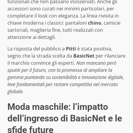
funzionali che non passano inosservati. Anche gli
accessori sono curati nei minimi particolari, per
completare il look con eleganza. La linea rivisita in
chiave moderna i classici: pantaloni
chino
, camicie
sartoriali, maglieria fine, tutti realizzati con
attenzione ai dettagli.
La risposta del pubblico a
Pitti
è stata positiva,
segno che la strada scelta da
BasicNet
per rilanciare
il marchio convince gli esperti.
Non mancano però
spunti per il futuro, con la promessa di ampliare la
gamma puntando su sostenibilità e innovazione digitale,
leve fondamentali per restare competitivi nel mercato
globale.
Moda maschile: l’impatto
dell’ingresso di BasicNet e le
sfide future