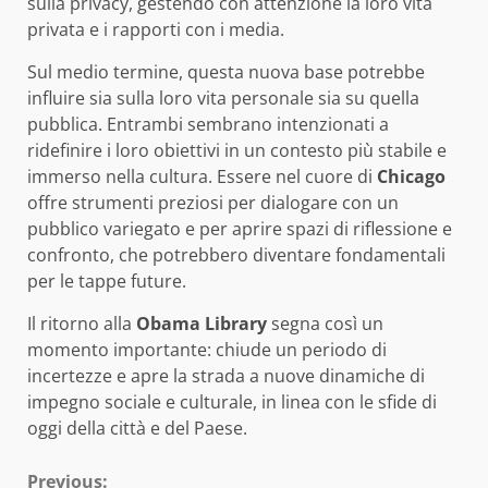
sulla privacy, gestendo con attenzione la loro vita
privata e i rapporti con i media.
Sul medio termine, questa nuova base potrebbe
influire sia sulla loro vita personale sia su quella
pubblica. Entrambi sembrano intenzionati a
ridefinire i loro obiettivi in un contesto più stabile e
immerso nella cultura. Essere nel cuore di
Chicago
offre strumenti preziosi per dialogare con un
pubblico variegato e per aprire spazi di riflessione e
confronto, che potrebbero diventare fondamentali
per le tappe future.
Il ritorno alla
Obama Library
segna così un
momento importante: chiude un periodo di
incertezze e apre la strada a nuove dinamiche di
impegno sociale e culturale, in linea con le sfide di
oggi della città e del Paese.
Previous: