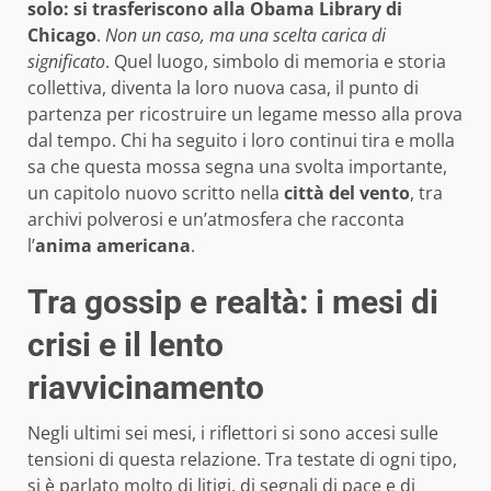
solo: si trasferiscono alla
Obama Library di
Chicago
.
Non un caso, ma una scelta carica di
significato
. Quel luogo, simbolo di memoria e storia
collettiva, diventa la loro nuova casa, il punto di
partenza per ricostruire un legame messo alla prova
dal tempo. Chi ha seguito i loro continui tira e molla
sa che questa mossa segna una svolta importante,
un capitolo nuovo scritto nella
città del vento
, tra
archivi polverosi e un’atmosfera che racconta
l’
anima americana
.
Tra gossip e realtà: i mesi di
crisi e il lento
riavvicinamento
Negli ultimi sei mesi, i riflettori si sono accesi sulle
tensioni di questa relazione. Tra testate di ogni tipo,
si è parlato molto di litigi, di segnali di pace e di