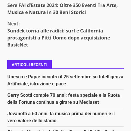
Continue
Sere FAI d’Estate 2024: Oltre 350 Eventi Tra Arte,
Reading
Musica e Natura in 30 Beni Storici
Next:
Sundek torna alle radici: surf e California
protagonisti a Pitti Uomo dopo acquisizione
BasicNet
ARTICOLI RECENTI
Unesco e Papa: incontro il 25 settembre su Intelligenza
Artificiale, istruzione e pace
Gerry Scotti compie 70 anni: festa speciale e la Ruota
della Fortuna continua a girare su Mediaset
Jovanotti a 60 anni: la musica prima dei numeri e il
vero valore dello stadio