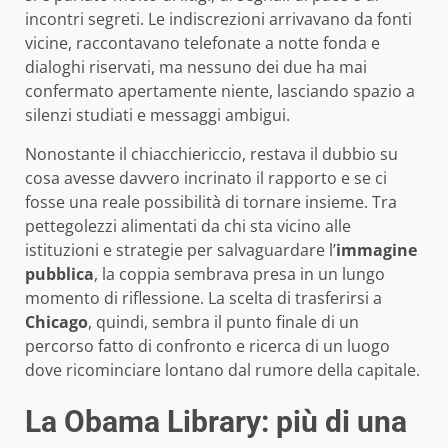
incontri segreti. Le indiscrezioni arrivavano da fonti
vicine, raccontavano telefonate a notte fonda e
dialoghi riservati, ma nessuno dei due ha mai
confermato apertamente niente, lasciando spazio a
silenzi studiati e messaggi ambigui.
Nonostante il chiacchiericcio, restava il dubbio su
cosa avesse davvero incrinato il rapporto e se ci
fosse una reale possibilità di tornare insieme. Tra
pettegolezzi alimentati da chi sta vicino alle
istituzioni e strategie per salvaguardare l’
immagine
pubblica
, la coppia sembrava presa in un lungo
momento di riflessione. La scelta di trasferirsi a
Chicago
, quindi, sembra il punto finale di un
percorso fatto di confronto e ricerca di un luogo
dove ricominciare lontano dal rumore della capitale.
La Obama Library: più di una