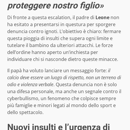
proteggere nostro figlio»
Di fronte a questa escalation, il padre di
Leone
non
ha esitato a presentarsi in questura per sporgere
denuncia contro ignoti. L’obiettivo è chiaro: fermare
questa pioggia di insulti che supera ogni limite e
tutelare il bambino da ulteriori attacchi. Le forze
dell’ordine hanno aperto un’inchiesta per
individuare chi si nasconde dietro queste minacce.
Il papà ha voluto lanciare un messaggio forte:
il
calcio deve essere un luogo di rispetto, non un terreno di
odio e violenza verbale
. Questa denuncia non è solo
una difesa personale, ma anche un segnale contro il
cyberbullismo, un fenomeno che colpisce sempre
più famiglie e minori legati al mondo dello sport e
dello spettacolo.
Nuovi insulti e l’urgenza di