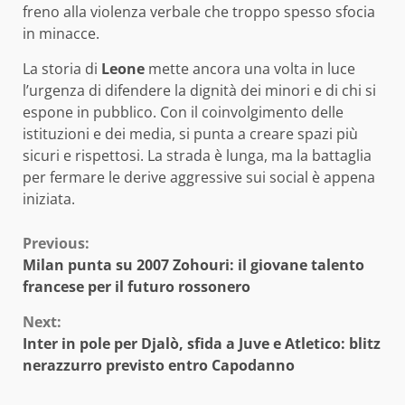
freno alla violenza verbale che troppo spesso sfocia
in minacce.
La storia di
Leone
mette ancora una volta in luce
l’urgenza di difendere la dignità dei minori e di chi si
espone in pubblico. Con il coinvolgimento delle
istituzioni e dei media, si punta a creare spazi più
sicuri e rispettosi. La strada è lunga, ma la battaglia
per fermare le derive aggressive sui social è appena
iniziata.
Continue
Previous:
Milan punta su 2007 Zohouri: il giovane talento
Reading
francese per il futuro rossonero
Next:
Inter in pole per Djalò, sfida a Juve e Atletico: blitz
nerazzurro previsto entro Capodanno