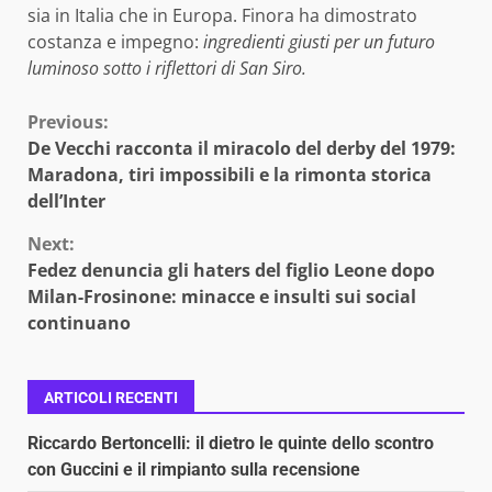
sia in Italia che in Europa. Finora ha dimostrato
costanza e impegno:
ingredienti giusti per un futuro
luminoso sotto i riflettori di San Siro.
Continue
Previous:
De Vecchi racconta il miracolo del derby del 1979:
Reading
Maradona, tiri impossibili e la rimonta storica
dell’Inter
Next:
Fedez denuncia gli haters del figlio Leone dopo
Milan-Frosinone: minacce e insulti sui social
continuano
ARTICOLI RECENTI
Riccardo Bertoncelli: il dietro le quinte dello scontro
con Guccini e il rimpianto sulla recensione