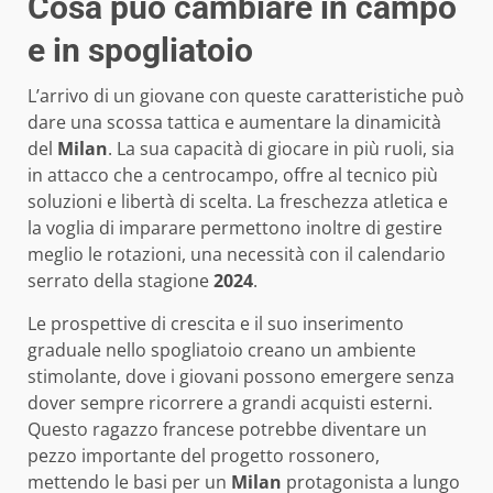
Cosa può cambiare in campo
e in spogliatoio
L’arrivo di un giovane con queste caratteristiche può
dare una scossa tattica e aumentare la dinamicità
del
Milan
. La sua capacità di giocare in più ruoli, sia
in attacco che a centrocampo, offre al tecnico più
soluzioni e libertà di scelta. La freschezza atletica e
la voglia di imparare permettono inoltre di gestire
meglio le rotazioni, una necessità con il calendario
serrato della stagione
2024
.
Le prospettive di crescita e il suo inserimento
graduale nello spogliatoio creano un ambiente
stimolante, dove i giovani possono emergere senza
dover sempre ricorrere a grandi acquisti esterni.
Questo ragazzo francese potrebbe diventare un
pezzo importante del progetto rossonero,
mettendo le basi per un
Milan
protagonista a lungo