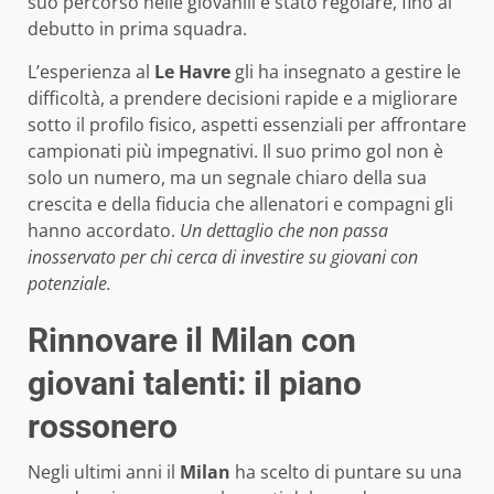
suo percorso nelle giovanili è stato regolare, fino al
debutto in prima squadra.
L’esperienza al
Le Havre
gli ha insegnato a gestire le
difficoltà, a prendere decisioni rapide e a migliorare
sotto il profilo fisico, aspetti essenziali per affrontare
campionati più impegnativi. Il suo primo gol non è
solo un numero, ma un segnale chiaro della sua
crescita e della fiducia che allenatori e compagni gli
hanno accordato.
Un dettaglio che non passa
inosservato per chi cerca di investire su giovani con
potenziale.
Rinnovare il Milan con
giovani talenti: il piano
rossonero
Negli ultimi anni il
Milan
ha scelto di puntare su una