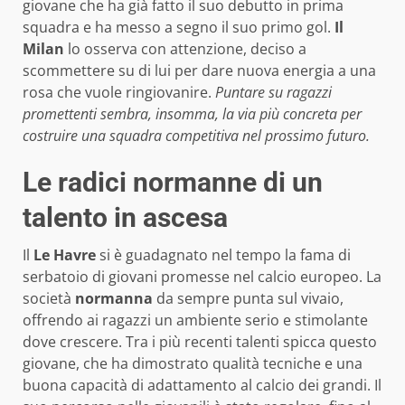
giovane che ha già fatto il suo debutto in prima
squadra e ha messo a segno il suo primo gol.
Il
Milan
lo osserva con attenzione, deciso a
scommettere su di lui per dare nuova energia a una
rosa che vuole ringiovanire.
Puntare su ragazzi
promettenti sembra, insomma, la via più concreta per
costruire una squadra competitiva nel prossimo futuro.
Le radici normanne di un
talento in ascesa
Il
Le Havre
si è guadagnato nel tempo la fama di
serbatoio di giovani promesse nel calcio europeo. La
società
normanna
da sempre punta sul vivaio,
offrendo ai ragazzi un ambiente serio e stimolante
dove crescere. Tra i più recenti talenti spicca questo
giovane, che ha dimostrato qualità tecniche e una
buona capacità di adattamento al calcio dei grandi. Il