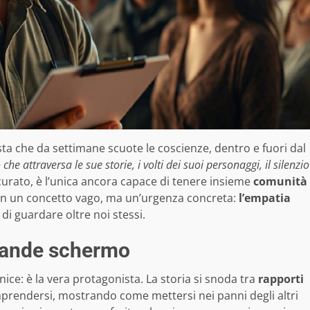
sta che da settimane scuote le coscienze, dentro e fuori dal
he attraversa le sue storie, i volti dei suoi personaggi, il silenzio
scurato, è l’unica ancora capace di tenere insieme
comunità
on un concetto vago, ma un’urgenza concreta:
l’empatia
 di guardare oltre noi stessi.
grande schermo
ice: è la vera protagonista. La storia si snoda tra
rapporti
mprendersi, mostrando come mettersi nei panni degli altri