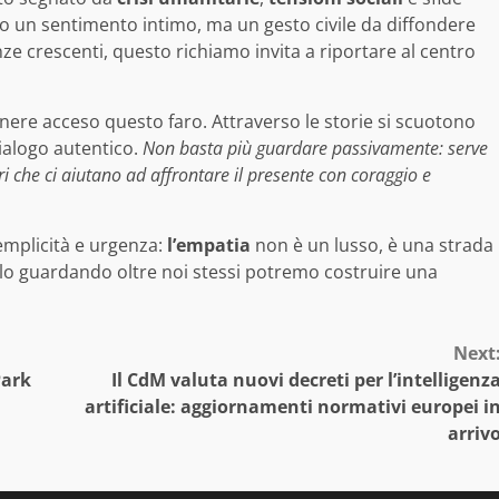
o un sentimento intimo, ma un gesto civile da diffondere
e crescenti, questo richiamo invita a riportare al centro
nere acceso questo faro. Attraverso le storie si scuotono
dialogo autentico.
Non basta più guardare passivamente: serve
ri che ci aiutano ad affrontare il presente con coraggio e
semplicità e urgenza:
l’empatia
non è un lusso, è una strada
 Solo guardando oltre noi stessi potremo costruire una
Next
Park
Il CdM valuta nuovi decreti per l’intelligenz
artificiale: aggiornamenti normativi europei i
arriv