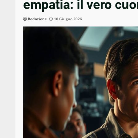
empatia: il vero cuo
Redazione
10 Giugno 2026