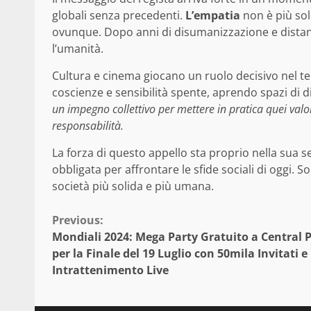
globali senza precedenti.
L’empatia
non è più sol
ovunque. Dopo anni di disumanizzazione e distanz
l’umanità.
Cultura e cinema giocano un ruolo decisivo nel te
coscienze e sensibilità spente, aprendo spazi di 
un impegno collettivo per mettere in pratica quei valo
responsabilità.
La forza di questo appello sta proprio nella sua 
obbligata per affrontare le sfide sociali di oggi.
società più solida e più umana.
Continue
Previous:
Mondiali 2024: Mega Party Gratuito a Central 
Reading
per la Finale del 19 Luglio con 50mila Invitati e
Intrattenimento Live