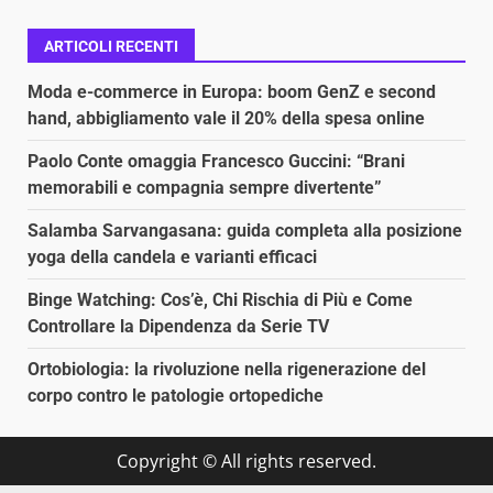
ARTICOLI RECENTI
Moda e-commerce in Europa: boom GenZ e second
hand, abbigliamento vale il 20% della spesa online
Paolo Conte omaggia Francesco Guccini: “Brani
memorabili e compagnia sempre divertente”
Salamba Sarvangasana: guida completa alla posizione
yoga della candela e varianti efficaci
Binge Watching: Cos’è, Chi Rischia di Più e Come
Controllare la Dipendenza da Serie TV
Ortobiologia: la rivoluzione nella rigenerazione del
corpo contro le patologie ortopediche
Copyright © All rights reserved.