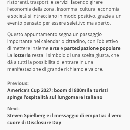
ristoranti, trasporti e servizi, facendo girare
l’economia della zona. Insomma, cultura, economia
e società si intrecciano in modo positivo, grazie a un
evento pensato per essere selettivo ma aperto.
Questo appuntamento segna un passaggio
importante nel calendario cittadino, con l’obiettivo
di mettere insieme
arte
e
partecipazione popolare
.
La
lotteria
resta il simbolo di una scelta giusta, che
dà a tutti la possibilità di entrare in una
manifestazione di grande richiamo e valore.
Continue
Previous:
America’s Cup 2027: boom di 800mila turisti
Reading
spinge l’ospitalità sul lungomare italiano
Next:
Steven Spielberg e il messaggio di empatia: il vero
cuore di Disclosure Day