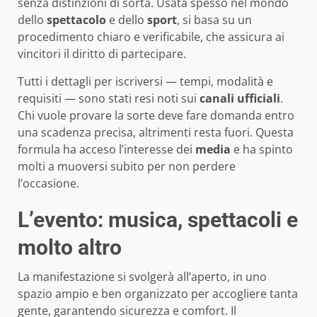
senza distinzioni di sorta. Usata spesso nel mondo
dello
spettacolo
e dello
sport
, si basa su un
procedimento chiaro e verificabile, che assicura ai
vincitori il diritto di partecipare.
Tutti i dettagli per iscriversi — tempi, modalità e
requisiti — sono stati resi noti sui
canali ufficiali
.
Chi vuole provare la sorte deve fare domanda entro
una scadenza precisa, altrimenti resta fuori. Questa
formula ha acceso l’interesse dei
media
e ha spinto
molti a muoversi subito per non perdere
l’occasione.
L’evento: musica, spettacoli e
molto altro
La manifestazione si svolgerà all’aperto, in uno
spazio ampio e ben organizzato per accogliere tanta
gente, garantendo sicurezza e comfort. Il