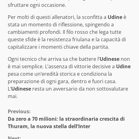
sfruttare ogni occasione.
Per molti di questi allenatori, la sconfitta a
Udine
è
stata un momento di riflessione, spingendo a
cambiamenti profondi. Il filo rosso che lega tutte
queste sfide è la resistenza friulana e la capacità di
capitalizzare i momenti chiave della partita.
Ogni tecnico che arriva sa che battere l’
Udinese
non
è mai semplice. L’assenza di vittorie decisive a
Udine
pesa come un’eredità storica e condiziona la
preparazione di ogni gara, dentro e fuori casa.
L’
Udinese
resta un avversario da non sottovalutare
mai.
Continue
Previous:
Da zero a 70 milioni: la straordinaria crescita di
Reading
Thuram, la nuova stella dell’Inter
Next: