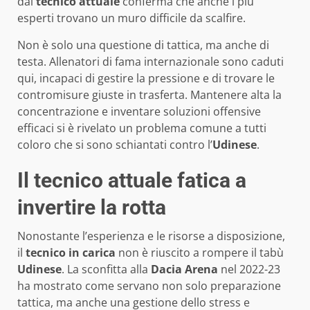
dal
tecnico attuale
conferma che anche i più
esperti trovano un muro difficile da scalfire.
Non è solo una questione di tattica, ma anche di
testa. Allenatori di fama internazionale sono caduti
qui, incapaci di gestire la pressione e di trovare le
contromisure giuste in trasferta. Mantenere alta la
concentrazione e inventare soluzioni offensive
efficaci si è rivelato un problema comune a tutti
coloro che si sono schiantati contro l’
Udinese
.
Il tecnico attuale fatica a
invertire la rotta
Nonostante l’esperienza e le risorse a disposizione,
il
tecnico in carica
non è riuscito a rompere il tabù
Udinese
. La sconfitta alla
Dacia Arena
nel 2022-23
ha mostrato come servano non solo preparazione
tattica, ma anche una gestione dello stress e