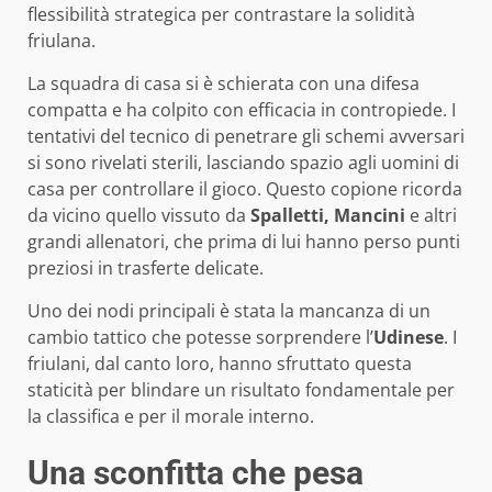
flessibilità strategica per contrastare la solidità
friulana.
La squadra di casa si è schierata con una difesa
compatta e ha colpito con efficacia in contropiede. I
tentativi del tecnico di penetrare gli schemi avversari
si sono rivelati sterili, lasciando spazio agli uomini di
casa per controllare il gioco. Questo copione ricorda
da vicino quello vissuto da
Spalletti, Mancini
e altri
grandi allenatori, che prima di lui hanno perso punti
preziosi in trasferte delicate.
Uno dei nodi principali è stata la mancanza di un
cambio tattico che potesse sorprendere l’
Udinese
. I
friulani, dal canto loro, hanno sfruttato questa
staticità per blindare un risultato fondamentale per
la classifica e per il morale interno.
Una sconfitta che pesa