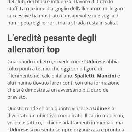
del club, dei tifosi e influenza il lavoro di tutto lo
staff. La reazione d’orgoglio dell’allenatore nelle gare
successive ha mostrato consapevolezza e voglia di
non ripetere gli errori, ma la strada resta in salita.
L’eredità pesante degli
allenatori top
Guardando indietro, si vede come l’
Udinese
abbia
tolto punti a tecnici che oggi sono figure di
riferimento nel calcio italiano.
Spalletti, Mancini
e
altri hanno dovuto fare i conti con una formazione
che si è dimostrata un avversario più duro del
previsto.
Questo rende chiaro quanto vincere a
Udine
sia
diventato un obiettivo complicato. Il calcio moderno,
veloce e tattico, richiede adattamenti immediati, ma
l’
Udinese
si presenta sempre organizzata e pronta a