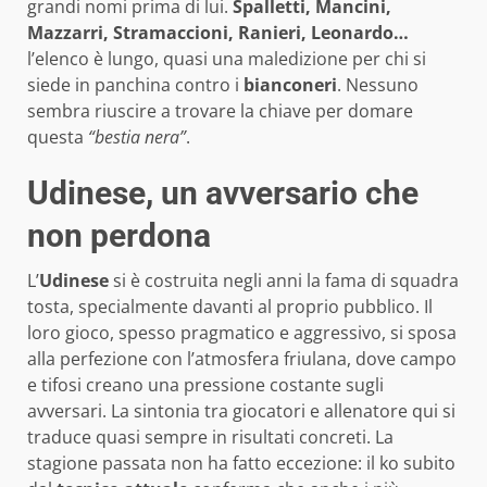
grandi nomi prima di lui.
Spalletti, Mancini,
Mazzarri, Stramaccioni, Ranieri, Leonardo…
l’elenco è lungo, quasi una maledizione per chi si
siede in panchina contro i
bianconeri
. Nessuno
sembra riuscire a trovare la chiave per domare
questa
“bestia nera”
.
Udinese, un avversario che
non perdona
L’
Udinese
si è costruita negli anni la fama di squadra
tosta, specialmente davanti al proprio pubblico. Il
loro gioco, spesso pragmatico e aggressivo, si sposa
alla perfezione con l’atmosfera friulana, dove campo
e tifosi creano una pressione costante sugli
avversari. La sintonia tra giocatori e allenatore qui si
traduce quasi sempre in risultati concreti. La
stagione passata non ha fatto eccezione: il ko subito