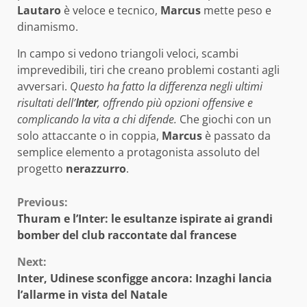
Lautaro
è veloce e tecnico,
Marcus
mette peso e
dinamismo.
In campo si vedono triangoli veloci, scambi
imprevedibili, tiri che creano problemi costanti agli
avversari.
Questo ha fatto la differenza negli ultimi
risultati dell’
Inter
, offrendo più opzioni offensive e
complicando la vita a chi difende.
Che giochi con un
solo attaccante o in coppia,
Marcus
è passato da
semplice elemento a protagonista assoluto del
progetto
nerazzurro
.
Continue
Previous:
Thuram e l’Inter: le esultanze ispirate ai grandi
Reading
bomber del club raccontate dal francese
Next:
Inter, Udinese sconfigge ancora: Inzaghi lancia
l’allarme in vista del Natale