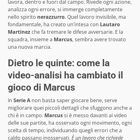
lavora, dentro e fuori dal campo. Rivede ogni azione,
analizza ogni errore, si immerge completamente
nello spirito
nerazzurro
. Quel lavoro invisibile, ma
fondamentale, ha creato un’intesa con
Lautaro
Martinez
che fa tremare le difese avversarie. E la
squadra, insieme a
Marcus
, sembra avere trovato
una nuova marcia.
Dietro le quinte: come la
video-analisi ha cambiato il
gioco di Marcus
In
Serie A
non basta saper giocare bene, serve
migliorare quei piccoli dettagli che sfuggono anche a
chi è in campo.
Marcus
si è messo davanti ai video
delle sue partite, ha osservato ogni movimento, ogni
scelta di tempo, individuando quegli errori che a
caldo passano inosservati.
È un lavoro che richiede