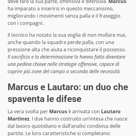
deve fare la sua parte, offensiva e difensiva.
Marcus
ha imparato a inserirsi in questo meccanismo,
migliorando i movimenti senza palla e il fraseggio
con i compagni.
Il tecnico ha notato la sua voglia di non mollare mai,
anche quando la squadra perde palla, con una
pressione alta che aiuta a riconquistare il possesso.
Il sacrificio e la determinazione lo hanno fatto diventare
una pedina chiave nelle strategie offensive, capace di
coprire più zone del campo a seconda delle necessità.
Marcus e Lautaro: un duo che
spaventa le difese
La vera svolta per
Marcus
è arrivata con
Lautaro
Martinez
. I due hanno costruito un’intesa che nasce
dal lavoro quotidiano e dall’analisi condivisa delle
partite. Le loro caratteristiche si completano: