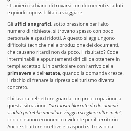
stranieri rischiano di trovarsi con documenti scaduti
e quindi impossibilitati a viaggiare.
Gli
uffici anagrafici
, sotto pressione per l’alto
numero di richieste, si trovano spesso con poco
personale e spazi ridotti. A questo si aggiungono
difficoltà tecniche nella produzione dei documenti,
che causano ritardi non da poco. Il risultato? Code
interminabili e appuntamenti difficili da ottenere in
tempi accettabili. In particolare con l’arrivo della
primavera
e dell’
estate
, quando la domanda cresce,
il rischio di frenare la ripresa del turismo diventa
concreto.
Chi lavora nel settore guarda con preoccupazione a
questa situazione:
“un turista bloccato da documenti
scaduti potrebbe annullare viaggi o scegliere altre mete”
,
con un danno economico evidente per il territorio.
Anche strutture ricettive e trasporti si trovano a