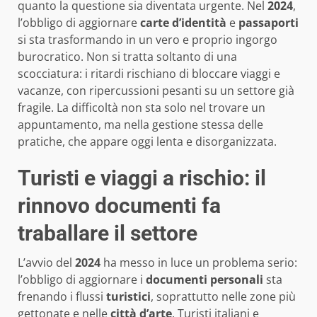
quanto la questione sia diventata urgente. Nel
2024
,
l’obbligo di aggiornare
carte d’identità
e
passaporti
si sta trasformando in un vero e proprio ingorgo
burocratico. Non si tratta soltanto di una
scocciatura: i ritardi rischiano di bloccare viaggi e
vacanze, con ripercussioni pesanti su un settore già
fragile. La difficoltà non sta solo nel trovare un
appuntamento, ma nella gestione stessa delle
pratiche, che appare oggi lenta e disorganizzata.
Turisti e viaggi a rischio: il
rinnovo documenti fa
traballare il settore
L’avvio del
2024
ha messo in luce un problema serio:
l’obbligo di aggiornare i
documenti personali
sta
frenando i flussi
turistici
, soprattutto nelle zone più
gettonate e nelle
città d’arte
. Turisti italiani e