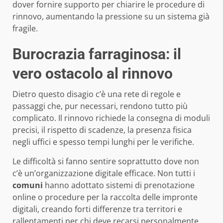
dover fornire supporto per chiarire le procedure di
rinnovo, aumentando la pressione su un sistema già
fragile.
Burocrazia farraginosa: il
vero ostacolo al rinnovo
Dietro questo disagio c’è una rete di regole e
passaggi che, pur necessari, rendono tutto più
complicato. Il rinnovo richiede la consegna di moduli
precisi, il rispetto di scadenze, la presenza fisica
negli uffici e spesso tempi lunghi per le verifiche.
Le difficoltà si fanno sentire soprattutto dove non
c’è un’organizzazione digitale efficace. Non tutti i
comuni
hanno adottato sistemi di prenotazione
online o procedure per la raccolta delle impronte
digitali, creando forti differenze tra territori e
rallentamenti per chi deve recarsi personalmente