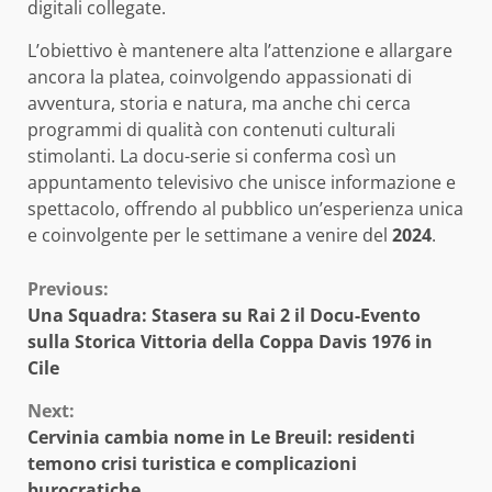
digitali collegate.
L’obiettivo è mantenere alta l’attenzione e allargare
ancora la platea, coinvolgendo appassionati di
avventura, storia e natura, ma anche chi cerca
programmi di qualità con contenuti culturali
stimolanti. La docu-serie si conferma così un
appuntamento televisivo che unisce informazione e
spettacolo, offrendo al pubblico un’esperienza unica
e coinvolgente per le settimane a venire del
2024
.
Continue
Previous:
Una Squadra: Stasera su Rai 2 il Docu-Evento
Reading
sulla Storica Vittoria della Coppa Davis 1976 in
Cile
Next:
Cervinia cambia nome in Le Breuil: residenti
temono crisi turistica e complicazioni
burocratiche